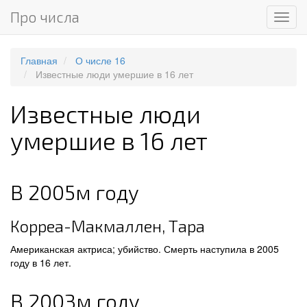
Про числа
Мен
Главная
О числе 16
Известные люди умершие в 16 лет
Известные люди
умершие в 16 лет
В 2005м году
Корреа-Макмаллен, Тара
Американская актриса; убийство. Смерть наступила в 2005
году в 16 лет.
В 2003м году