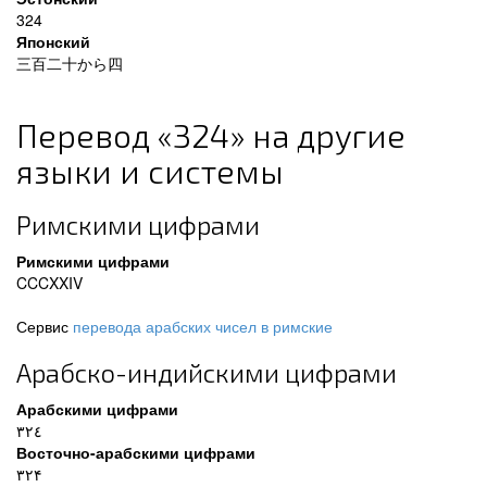
324
Японский
三百二十から四
Перевод «324» на другие
языки и системы
Римскими цифрами
Римскими цифрами
CCCXXIV
Сервис
перевода арабских чисел в римские
Арабско-индийскими цифрами
Арабскими цифрами
٣٢٤
Восточно-арабскими цифрами
۳۲۴