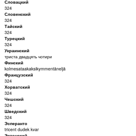
Словацкий
324
Словенский
324
Тайский
324
Турецкий
324
Украинский
триста двадцять чотири
Финский
kolmesataakaksikymmentäneljä
Французский
324
Хорватский
324
Чешский
324
Шведский
324
Эсперанто
tricent dudek kvar
Эстонский