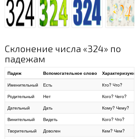
Склонение числа «324» по
падежам
Падеж
Вспомогательное слово
Характеризующи
Именительный
Есть
Кто? Что?
Родительный
Нет
Кого? Чего?
Дательный
Дать
Кому? Чему?
Винительный
Видеть
Кого? Что?
Творительный
Доволен
Кем? Чем?