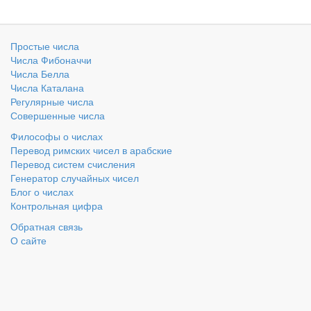
Простые числа
Числа Фибоначчи
Числа Белла
Числа Каталана
Регулярные числа
Совершенные числа
Философы о числах
Перевод римских чисел в арабские
Перевод систем счисления
Генератор случайных чисел
Блог о числах
Контрольная цифра
Обратная связь
О сайте