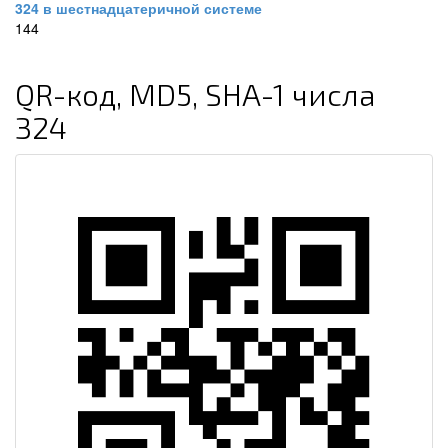
324 в шестнадцатеричной системе
144
QR-код, MD5, SHA-1 числа
324