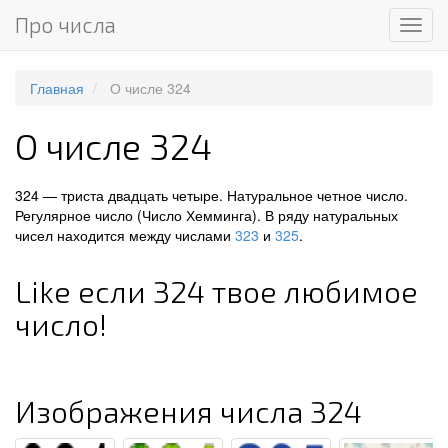
Про числа
Мен
Главная
О числе 324
О числе 324
324 — триста двадцать четыре. Натуральное четное число.
Регулярное число (Число Хемминга). В ряду натуральных
чисел находится между числами
323
и
325
.
Like если 324 твое любимое
число!
Изображения числа 324