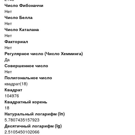
Число Фибоначчи
Нет
Число Белла
Нет
Число Каталана
Нет
Факториал
Нет
Регулярное число (Число Хемминга)
Да
Совершенное число
Нет
Полигональное число
квадрат(18)
Квадрат
104976
Квадратный корень
18
Натуральный логарифм (ln)
5.7807435157923
Десятичный логарифм (lg)
2.5105450102066