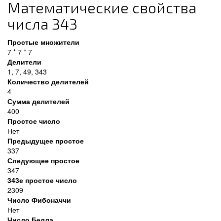
Математические свойства
числа 343
Простые множители
7 * 7 * 7
Делители
1, 7, 49, 343
Количество делителей
4
Сумма делителей
400
Простое число
Нет
Предыдущее простое
337
Следующее простое
347
343е простое число
2309
Число Фибоначчи
Нет
Число Белла