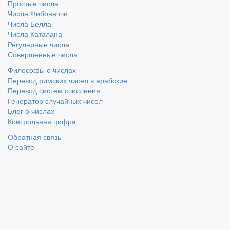
Простые числа
Числа Фибоначчи
Числа Белла
Числа Каталана
Регулярные числа
Совершенные числа
Философы о числах
Перевод римских чисел в арабские
Перевод систем счисления
Генератор случайных чисел
Блог о числах
Контрольная цифра
Обратная связь
О сайте