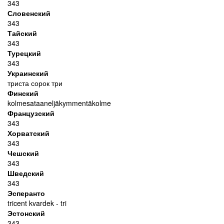
343
Словенский
343
Тайский
343
Турецкий
343
Украинский
триста сорок три
Финский
kolmesataaneljäkymmentäkolme
Французский
343
Хорватский
343
Чешский
343
Шведский
343
Эсперанто
tricent kvardek - tri
Эстонский
343