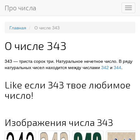
Про числа
Мен
Главная
О числе 343
О числе 343
343 — триста сорок три. Натуральное нечетное число. В ряду
натуральных чисел находится между числами
342
и
344
.
Like если 343 твое любимое
число!
Изображения числа 343