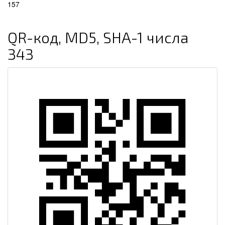
157
QR-код, MD5, SHA-1 числа
343