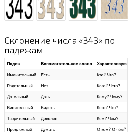
Склонение числа «343» по
падежам
Падеж
Вспомогательное слово
Характеризующи
Именительный
Есть
Кто? Что?
Родительный
Нет
Кого? Чего?
Дательный
Дать
Кому? Чему?
Винительный
Видеть
Кого? Что?
Творительный
Доволен
Кем? Чем?
Предложный
Думать
О ком? О чём?