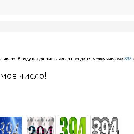
ое число. В ряду натуральных чисел находится между числами
393
имое число!
4