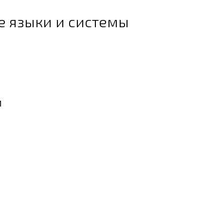
е языки и системы
и