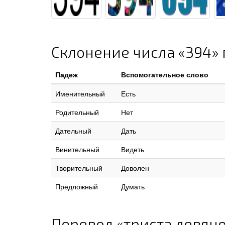
Склонение числа «394»
Падеж
Вспомогательное слово
Именительный
Есть
Родительный
Нет
Дательный
Дать
Винительный
Видеть
Творительный
Доволен
Предложный
Думать
Перевод «триста девяно