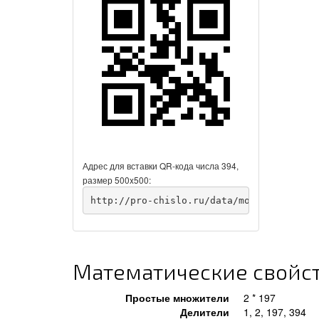
Адрес для вставки QR-кода числа 394,
размер 500x500:
http://pro-chislo.ru/data/moduleImages/Q
Математические свойст
Простые множители
2 * 197
Делители
1, 2, 197, 394