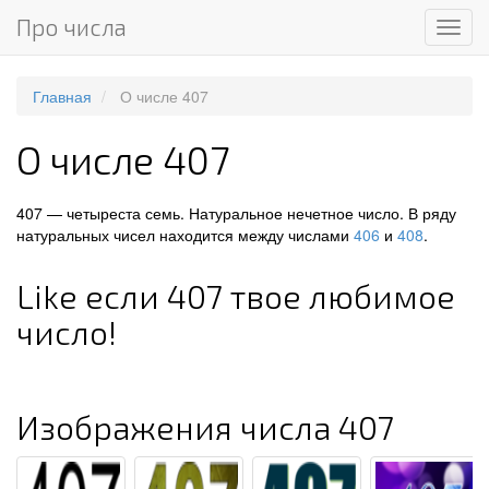
Про числа
Мен
Главная
О числе 407
О числе 407
407 — четыреста семь. Натуральное нечетное число. В ряду
натуральных чисел находится между числами
406
и
408
.
Like если 407 твое любимое
число!
Изображения числа 407