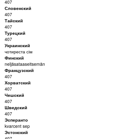
407
Словенский
407
Тайский
407
Турецкий
407
Украинский
чотиреста сім
Финский
neljäsataaseitsemän
Французский
407
Хорватский
407
Чешский
407
Шведский
407
Эсперанто
kvarcent sep
Эстонский
407