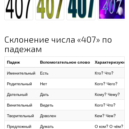
Склонение числа «407» по
падежам
Падеж
Вспомогательное слово
Характеризующи
Именительный
Есть
Кто? Что?
Родительный
Нет
Кого? Чего?
Дательный
Дать
Кому? Чему?
Винительный
Видеть
Кого? Что?
Творительный
Доволен
Кем? Чем?
Предложный
Думать
О ком? О чём?