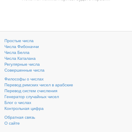
Простые числа
Числа Фибоначчи
Числа Белла
Числа Каталана
Регулярные числа
Совершенные числа
Философы о числах
Перевод римских чисел в арабские
Перевод систем счисления
Генератор случайных чисел
Блог о числах
Контрольная цифра
Обратная связь
О сайте