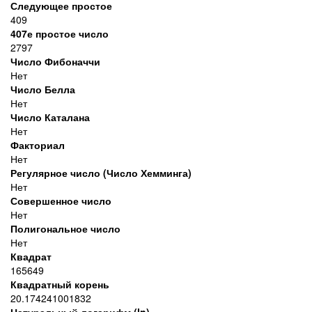
Следующее простое
409
407е простое число
2797
Число Фибоначчи
Нет
Число Белла
Нет
Число Каталана
Нет
Факториал
Нет
Регулярное число (Число Хемминга)
Нет
Совершенное число
Нет
Полигональное число
Нет
Квадрат
165649
Квадратный корень
20.174241001832