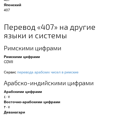
Японский
407
Перевод «407» на другие
языки и системы
Римскими цифрами
Римскими цифрами
CDVII
Сервис
перевода арабских чисел в римские
Арабско-индийскими цифрами
Арабскими цифрами
٤٠٧
Восточно-арабскими цифрами
۴۰۷
Деванагари