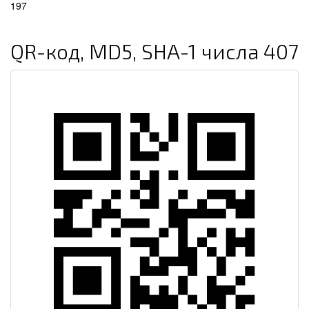
197
QR-код, MD5, SHA-1 числа 407