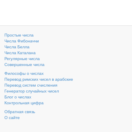
Простые числа
Числа Фибоначчи
Числа Белла
Числа Каталана
Регулярные числа
Совершенные числа
Философы о числах
Перевод римских чисел в арабские
Перевод систем счисления
Генератор случайных чисел
Блог о числах
Контрольная цифра
Обратная связь
О сайте