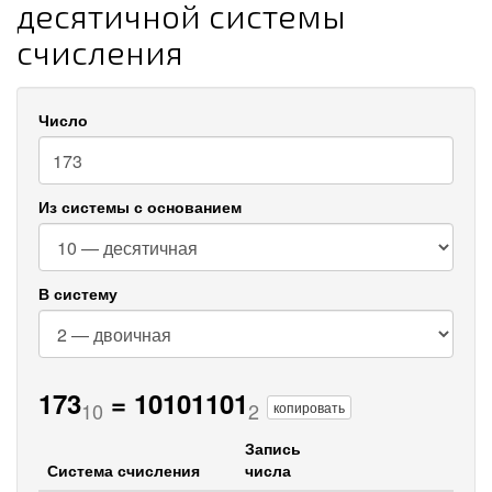
десятичной системы
счисления
Число
Из системы с основанием
В систему
173
=
10101101
10
2
копировать
Запись
Система счисления
числа