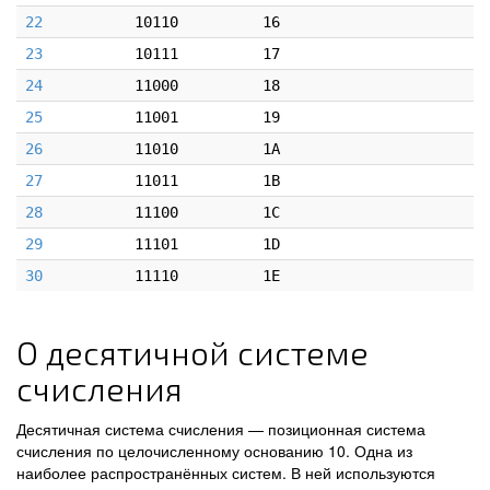
22
10110
16
23
10111
17
24
11000
18
25
11001
19
26
11010
1A
27
11011
1B
28
11100
1C
29
11101
1D
30
11110
1E
О десятичной системе
счисления
Десятичная система счисления — позиционная система
счисления по целочисленному основанию 10. Одна из
наиболее распространённых систем. В ней используются