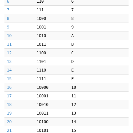
6
110
6
7
111
7
8
1000
8
9
1001
9
10
1010
A
11
1011
B
12
1100
C
13
1101
D
14
1110
E
15
1111
F
16
10000
10
17
10001
11
18
10010
12
19
10011
13
20
10100
14
21
10101
15