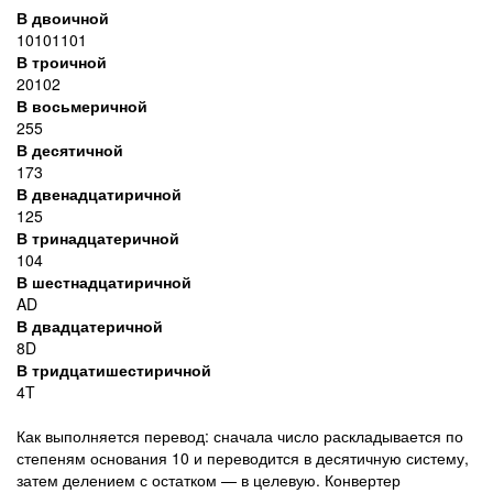
В двоичной
10101101
В троичной
20102
В восьмеричной
255
В десятичной
173
В двенадцатиричной
125
В тринадцатеричной
104
В шестнадцатиричной
AD
В двадцатеричной
8D
В тридцатишестиричной
4T
Как выполняется перевод: сначала число раскладывается по
степеням основания 10 и переводится в десятичную систему,
затем делением с остатком — в целевую. Конвертер