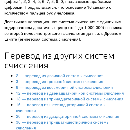
цифры 1, 2, 3, 4, 5, 6, 7, 8, 9, 0, называемые арабскими
цифрами. Предполагается, что основание 10 связано с
количеством пальцев рук у человека.
Десятичная непозиционная система счисления с единичным
кодированием десятичных цифр (от 1 до 1 000 000) возникла
во второй половине третьего тысячелетия до н. э. в Древнем
Египте (египетская система счисления).
Перевод из других систем
счисления
2 — перевод из двоичной системы счисления
3 — перевод из троичной системы счисления
8 — перевод из восьмеричной системы счисления
12 — перевод из двенадцатиричной системы счисления
13 — перевод из тринадцатеричной системы счисления
16 — перевод из шестнадцатиричной системы
счисления
20 — перевод из двадцатеричной системы счисления
36 — перевод из тридцатишестиричной системы
счисления