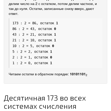
делим число на 2 с остатком, потом делим частное, и
так до нуля. Остатки, записанные снизу вверх, дают
ответ.
173 : 2 = 86, остаток
1
86 : 2 = 43, остаток
0
43 : 2 = 21, остаток
1
21 : 2 = 10, остаток
1
10 : 2 = 5, остаток
0
5 : 2 = 2, остаток
1
2 : 2 = 1, остаток
0
1 : 2 = 0, остаток
1
Читаем остатки в обратном порядке:
10101101
2
Десятичная 173 во всех
системах счисления