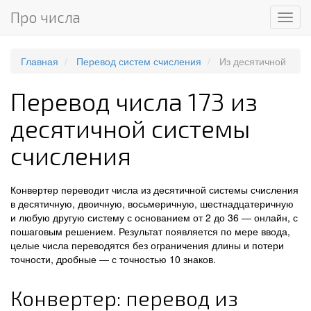
Про числа
Мен
Главная
Перевод систем счисления
Из десятичной
Перевод числа 173 из
десятичной системы
счисления
Конвертер переводит числа из десятичной системы счисления
в десятичную, двоичную, восьмеричную, шестнадцатеричную
и любую другую систему с основанием от 2 до 36 — онлайн, с
пошаговым решением. Результат появляется по мере ввода,
целые числа переводятся без ограничения длины и потери
точности, дробные — с точностью 10 знаков.
Конвертер: перевод из