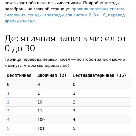
показывает оба шага с вычислениями. Подробно методы
разобраны на главной странице:
правила перевода систем
счисления
,
триады и тетрады для систем 2, 8 и 16
,
перевод
дробных чисел
.
Десятичная запись чисел от
0 до 30
Таблица перевода первых чисел — по любой записи можно
кликнуть, чтобы скопировать её:
Десятичная
Двоичная (2)
Шестнадцатеричная (16)
0
0
0
1
1
1
2
10
2
3
11
3
4
100
4
5
101
5