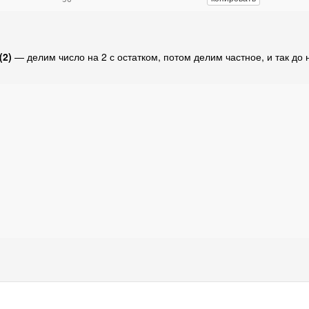
(2)
— делим число на 2 с остатком, потом делим частное, и так до 