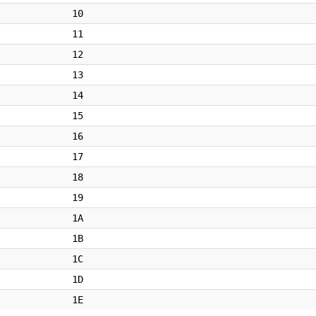
10
11
12
13
14
15
16
17
18
19
1A
1B
1C
1D
1E