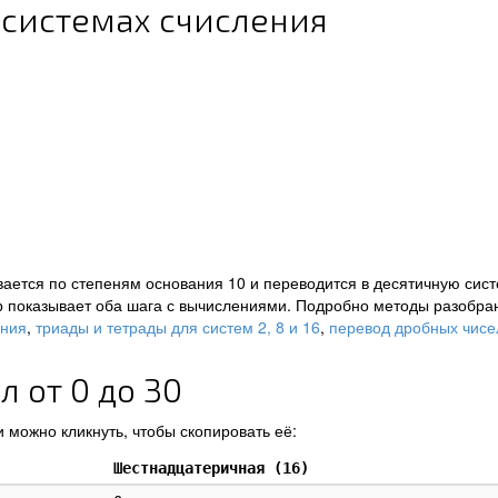
 системах счисления
ается по степеням основания 10 и переводится в десятичную сист
р показывает оба шага с вычислениями. Подробно методы разобра
ения
,
триады и тетрады для систем 2, 8 и 16
,
перевод дробных чисе
 от 0 до 30
 можно кликнуть, чтобы скопировать её:
Шестнадцатеричная (16)