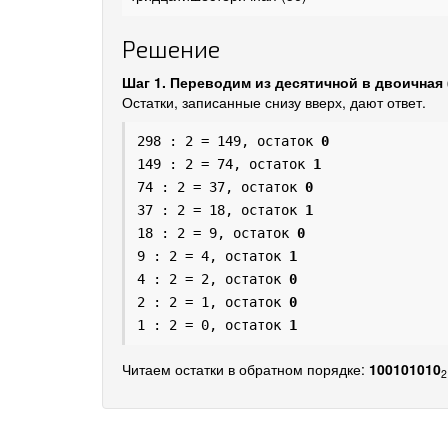
Решение
Шаг 1. Переводим из десятичной в двоичная 
Остатки, записанные снизу вверх, дают ответ.
298 : 2 = 149, остаток
0
149 : 2 = 74, остаток
1
74 : 2 = 37, остаток
0
37 : 2 = 18, остаток
1
18 : 2 = 9, остаток
0
9 : 2 = 4, остаток
1
4 : 2 = 2, остаток
0
2 : 2 = 1, остаток
0
1 : 2 = 0, остаток
1
Читаем остатки в обратном порядке:
100101010
2