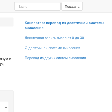
Показать
Конвертер: перевод из десятичной системы
счисления
Десятичная запись чисел от 0 до 30
О десятичной системе счисления
Перевод из других систем счисления
ичную и
да,