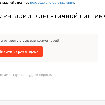
а главной странице
перевода систем счисления
.
ментарии о десятичной систем
бы оставить отзыв или комментарий
Я
Войти через Яндекс
 комментариев. Будьте первым!