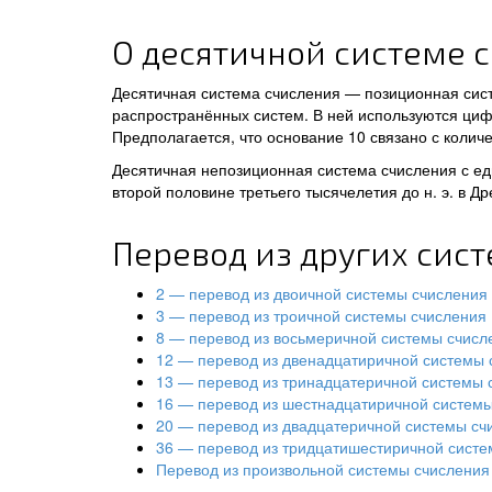
О десятичной системе 
Десятичная система счисления — позиционная сис
распространённых систем. В ней используются цифры
Предполагается, что основание 10 связано с количе
Десятичная непозиционная система счисления с ед
второй половине третьего тысячелетия до н. э. в Д
Перевод из других сис
2 — перевод из двоичной системы счисления
3 — перевод из троичной системы счисления
8 — перевод из восьмеричной системы счисл
12 — перевод из двенадцатиричной системы 
13 — перевод из тринадцатеричной системы 
16 — перевод из шестнадцатиричной систем
20 — перевод из двадцатеричной системы сч
36 — перевод из тридцатишестиричной систе
Перевод из произвольной системы счисления 