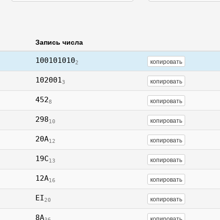
Запись числа
100101010
копировать
2
102001
копировать
3
452
копировать
8
298
копировать
10
20A
копировать
12
19C
копировать
13
12A
копировать
16
EI
копировать
20
8A
копировать
36