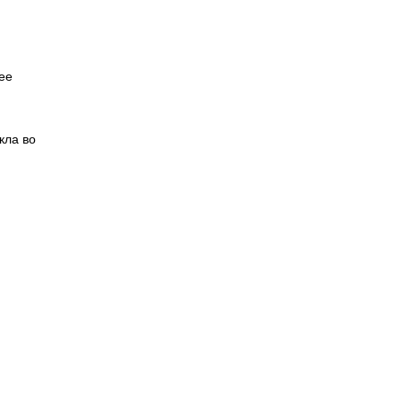
ее
кла во