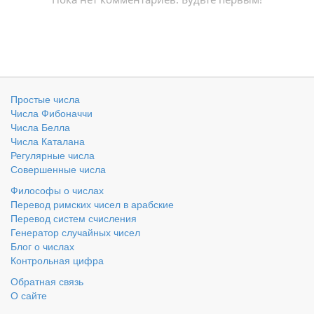
Простые числа
Числа Фибоначчи
Числа Белла
Числа Каталана
Регулярные числа
Совершенные числа
Философы о числах
Перевод римских чисел в арабские
Перевод систем счисления
Генератор случайных чисел
Блог о числах
Контрольная цифра
Обратная связь
О сайте