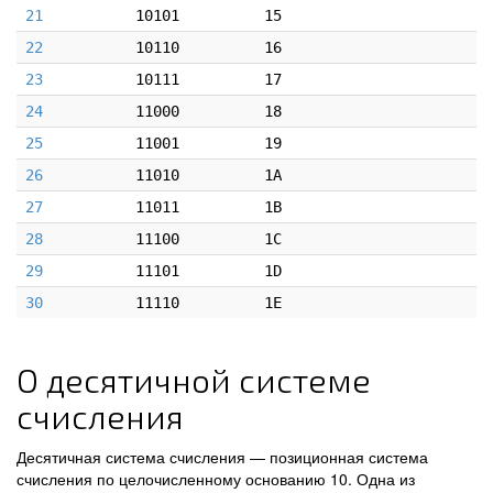
21
10101
15
22
10110
16
23
10111
17
24
11000
18
25
11001
19
26
11010
1A
27
11011
1B
28
11100
1C
29
11101
1D
30
11110
1E
О десятичной системе
счисления
Десятичная система счисления — позиционная система
счисления по целочисленному основанию 10. Одна из