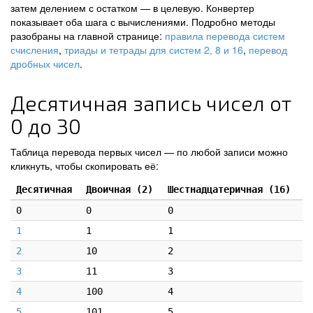
затем делением с остатком — в целевую. Конвертер
показывает оба шага с вычислениями. Подробно методы
разобраны на главной странице:
правила перевода систем
счисления
,
триады и тетрады для систем 2, 8 и 16
,
перевод
дробных чисел
.
Десятичная запись чисел от
0 до 30
Таблица перевода первых чисел — по любой записи можно
кликнуть, чтобы скопировать её:
Десятичная
Двоичная (2)
Шестнадцатеричная (16)
0
0
0
1
1
1
2
10
2
3
11
3
4
100
4
5
101
5