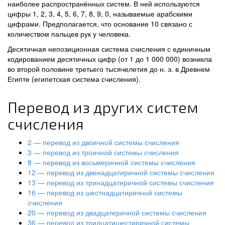
наиболее распространённых систем. В ней используются
цифры 1, 2, 3, 4, 5, 6, 7, 8, 9, 0, называемые арабскими
цифрами. Предполагается, что основание 10 связано с
количеством пальцев рук у человека.
Десятичная непозиционная система счисления с единичным
кодированием десятичных цифр (от 1 до 1 000 000) возникла
во второй половине третьего тысячелетия до н. э. в Древнем
Египте (египетская система счисления).
Перевод из других систем
счисления
2 — перевод из двоичной системы счисления
3 — перевод из троичной системы счисления
8 — перевод из восьмеричной системы счисления
12 — перевод из двенадцатиричной системы счисления
13 — перевод из тринадцатеричной системы счисления
16 — перевод из шестнадцатиричной системы
счисления
20 — перевод из двадцатеричной системы счисления
36 — перевод из тридцатишестиричной системы