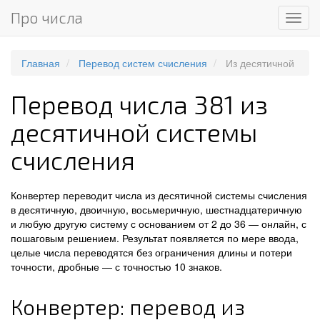
Про числа
Мен
Главная
Перевод систем счисления
Из десятичной
Перевод числа 381 из
десятичной системы
счисления
Конвертер переводит числа из десятичной системы счисления
в десятичную, двоичную, восьмеричную, шестнадцатеричную
и любую другую систему с основанием от 2 до 36 — онлайн, с
пошаговым решением. Результат появляется по мере ввода,
целые числа переводятся без ограничения длины и потери
точности, дробные — с точностью 10 знаков.
Конвертер: перевод из