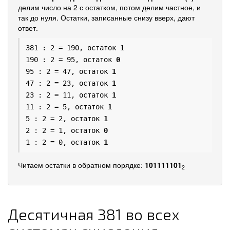
делим число на 2 с остатком, потом делим частное, и
так до нуля. Остатки, записанные снизу вверх, дают
ответ.
381 : 2 = 190, остаток
1
190 : 2 = 95, остаток
0
95 : 2 = 47, остаток
1
47 : 2 = 23, остаток
1
23 : 2 = 11, остаток
1
11 : 2 = 5, остаток
1
5 : 2 = 2, остаток
1
2 : 2 = 1, остаток
0
1 : 2 = 0, остаток
1
Читаем остатки в обратном порядке:
101111101
2
Десятичная 381 во всех