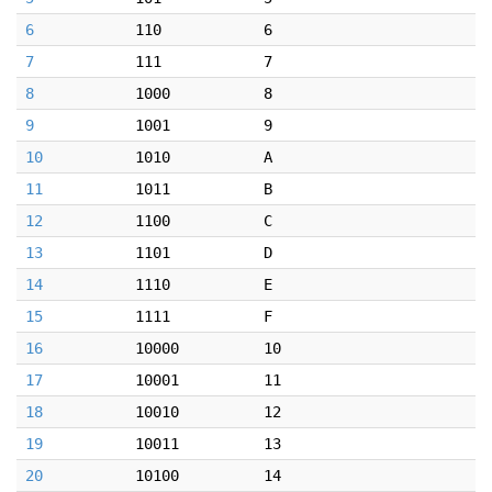
6
110
6
7
111
7
8
1000
8
9
1001
9
10
1010
A
11
1011
B
12
1100
C
13
1101
D
14
1110
E
15
1111
F
16
10000
10
17
10001
11
18
10010
12
19
10011
13
20
10100
14