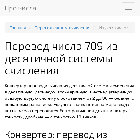
Про числа
Мен
Главная
Перевод систем счисления
Из десятичной
Перевод числа 709 из
десятичной системы
счисления
Конвертер переводит числа из десятичной системы счисления
в десятичную, двоичную, восьмеричную, шестнадцатеричную
и любую другую систему с основанием от 2 до 36 — онлайн, с
пошаговым решением. Результат появляется по мере ввода,
целые числа переводятся без ограничения длины и потери
точности, дробные — с точностью 10 знаков.
Конвертер: перевод из