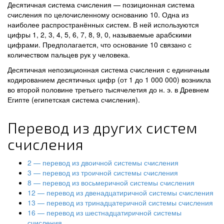
Десятичная система счисления — позиционная система
счисления по целочисленному основанию 10. Одна из
наиболее распространённых систем. В ней используются
цифры 1, 2, 3, 4, 5, 6, 7, 8, 9, 0, называемые арабскими
цифрами. Предполагается, что основание 10 связано с
количеством пальцев рук у человека.
Десятичная непозиционная система счисления с единичным
кодированием десятичных цифр (от 1 до 1 000 000) возникла
во второй половине третьего тысячелетия до н. э. в Древнем
Египте (египетская система счисления).
Перевод из других систем
счисления
2 — перевод из двоичной системы счисления
3 — перевод из троичной системы счисления
8 — перевод из восьмеричной системы счисления
12 — перевод из двенадцатиричной системы счисления
13 — перевод из тринадцатеричной системы счисления
16 — перевод из шестнадцатиричной системы
счисления