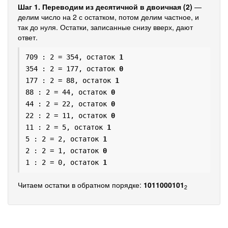
Шаг 1. Переводим из десятичной в двоичная (2)
—
делим число на 2 с остатком, потом делим частное, и
так до нуля. Остатки, записанные снизу вверх, дают
ответ.
709 : 2 = 354, остаток
1
354 : 2 = 177, остаток
0
177 : 2 = 88, остаток
1
88 : 2 = 44, остаток
0
44 : 2 = 22, остаток
0
22 : 2 = 11, остаток
0
11 : 2 = 5, остаток
1
5 : 2 = 2, остаток
1
2 : 2 = 1, остаток
0
1 : 2 = 0, остаток
1
Читаем остатки в обратном порядке:
1011000101
2