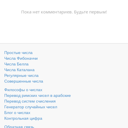
Пока нет комментариев. Будьте первым!
Простые числа
Числа Фибоначчи
Числа Белла
Числа Каталана
Регулярные числа
Совершенные числа
Философы о числах
Перевод римских чисел в арабские
Перевод систем счисления
Генератор случайных чисел
Блог о числах
Контрольная цифра
Обратная связь