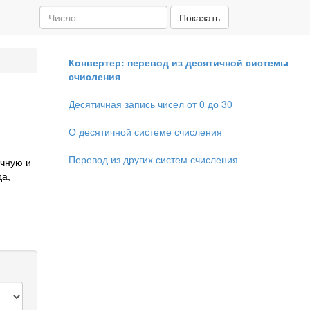
Показать
Конвертер: перевод из десятичной системы
счисления
Десятичная запись чисел от 0 до 30
О десятичной системе счисления
Перевод из других систем счисления
ичную и
да,