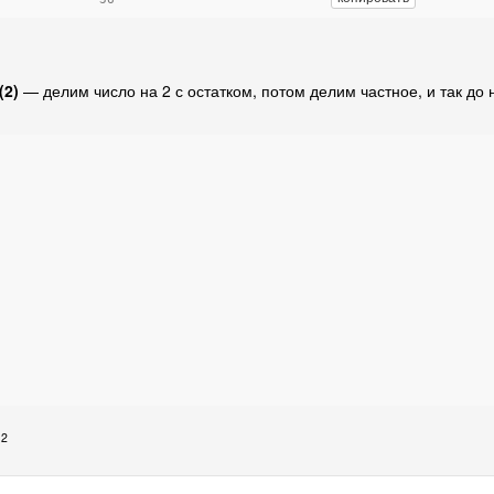
(2)
— делим число на 2 с остатком, потом делим частное, и так до 
1
2