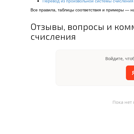
Перевод из произвольной системы счисления 
Все правила, таблицы соответствия и примеры — н
Отзывы, вопросы и ком
счисления
Войдите, что
Пока нет