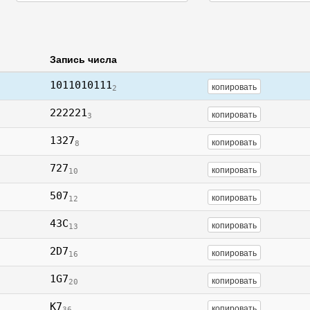
Запись числа
1011010111
копировать
2
222221
копировать
3
1327
копировать
8
727
копировать
10
507
копировать
12
43C
копировать
13
2D7
копировать
16
1G7
копировать
20
K7
копировать
36