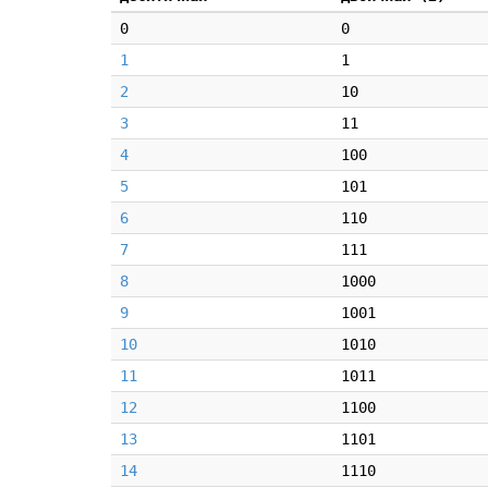
0
0
1
1
2
10
3
11
4
100
5
101
6
110
7
111
8
1000
9
1001
10
1010
11
1011
12
1100
13
1101
14
1110