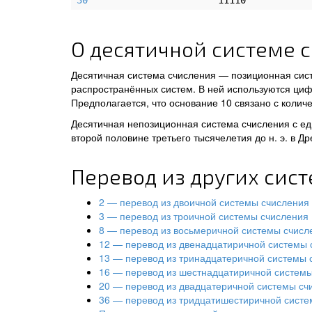
30
11110
О десятичной системе 
Десятичная система счисления — позиционная сис
распространённых систем. В ней используются цифры
Предполагается, что основание 10 связано с количе
Десятичная непозиционная система счисления с ед
второй половине третьего тысячелетия до н. э. в Д
Перевод из других сис
2 — перевод из двоичной системы счисления
3 — перевод из троичной системы счисления
8 — перевод из восьмеричной системы счисл
12 — перевод из двенадцатиричной системы 
13 — перевод из тринадцатеричной системы 
16 — перевод из шестнадцатиричной систем
20 — перевод из двадцатеричной системы сч
36 — перевод из тридцатишестиричной систе