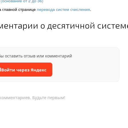
(основание от 2 до 36)
а главной странице
перевода систем счисления
.
ментарии о десятичной систем
бы оставить отзыв или комментарий
Я
Войти через Яндекс
 комментариев. Будьте первым!