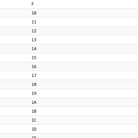
F
10
11
12
13
14
15
16
17
18
19
1A
1B
1C
1D