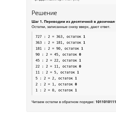
Решение
Шаг 1. Переводим из десятичной в двоичная 
Остатки, записанные снизу вверх, дают ответ.
727 : 2 = 363, остаток
1
363 : 2 = 181, остаток
1
181 : 2 = 90, остаток
1
90 : 2 = 45, остаток
0
45 : 2 = 22, остаток
1
22 : 2 = 11, остаток
0
11 : 2 = 5, остаток
1
5 : 2 = 2, остаток
1
2 : 2 = 1, остаток
0
1 : 2 = 0, остаток
1
Читаем остатки в обратном порядке:
101101011