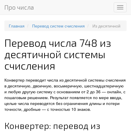
Про числа
Мен
Главная
Перевод систем счисления
Из десятичной
Перевод числа 748 из
десятичной системы
счисления
Конвертер переводит числа из десятичной системы счисления
в десятичную, двоичную, восьмеричную, шестнадцатеричную
и любую другую систему с основанием от 2 до 36 — онлайн, с
пошаговым решением. Результат появляется по мере ввода,
целые числа переводятся без ограничения длины и потери
точности, дробные — с точностью 10 знаков.
Конвертер: перевод из