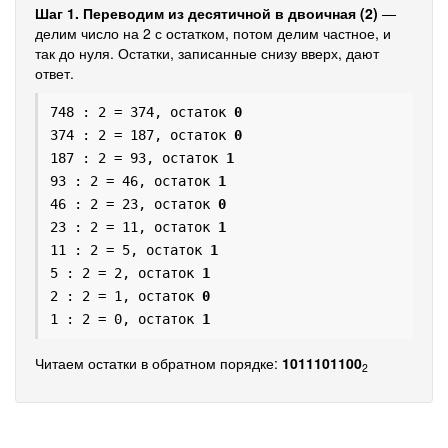
Шаг 1. Переводим из десятичной в двоичная (2)
—
делим число на 2 с остатком, потом делим частное, и
так до нуля. Остатки, записанные снизу вверх, дают
ответ.
748 : 2 = 374, остаток
0
374 : 2 = 187, остаток
0
187 : 2 = 93, остаток
1
93 : 2 = 46, остаток
1
46 : 2 = 23, остаток
0
23 : 2 = 11, остаток
1
11 : 2 = 5, остаток
1
5 : 2 = 2, остаток
1
2 : 2 = 1, остаток
0
1 : 2 = 0, остаток
1
Читаем остатки в обратном порядке:
1011101100
2