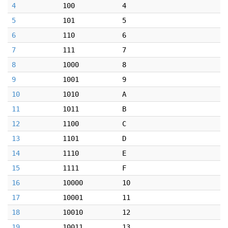
4
100
4
5
101
5
6
110
6
7
111
7
8
1000
8
9
1001
9
10
1010
A
11
1011
B
12
1100
C
13
1101
D
14
1110
E
15
1111
F
16
10000
10
17
10001
11
18
10010
12
19
10011
13