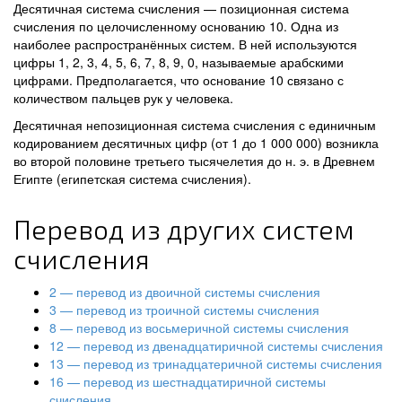
Десятичная система счисления — позиционная система
счисления по целочисленному основанию 10. Одна из
наиболее распространённых систем. В ней используются
цифры 1, 2, 3, 4, 5, 6, 7, 8, 9, 0, называемые арабскими
цифрами. Предполагается, что основание 10 связано с
количеством пальцев рук у человека.
Десятичная непозиционная система счисления с единичным
кодированием десятичных цифр (от 1 до 1 000 000) возникла
во второй половине третьего тысячелетия до н. э. в Древнем
Египте (египетская система счисления).
Перевод из других систем
счисления
2 — перевод из двоичной системы счисления
3 — перевод из троичной системы счисления
8 — перевод из восьмеричной системы счисления
12 — перевод из двенадцатиричной системы счисления
13 — перевод из тринадцатеричной системы счисления
16 — перевод из шестнадцатиричной системы
счисления