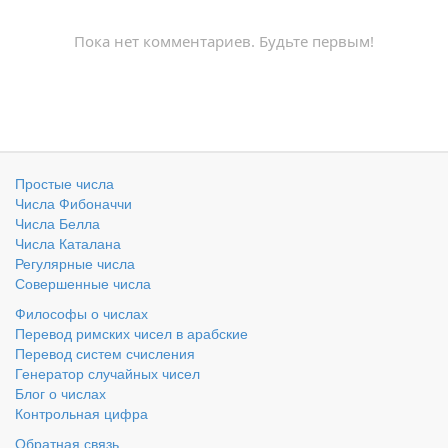
Пока нет комментариев. Будьте первым!
Простые числа
Числа Фибоначчи
Числа Белла
Числа Каталана
Регулярные числа
Совершенные числа
Философы о числах
Перевод римских чисел в арабские
Перевод систем счисления
Генератор случайных чисел
Блог о числах
Контрольная цифра
Обратная связь