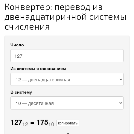
Конвертер: перевод из
двенадцатиричной системы
счисления
Число
Из системы с основанием
В систему
127
=
175
12
10
копировать