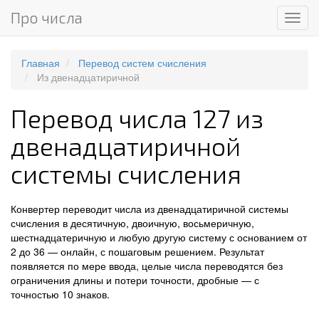
Про числа
Мен
Главная
Перевод систем счисления
Из двенадцатиричной
Перевод числа 127 из
двенадцатиричной
системы счисления
Конвертер переводит числа из двенадцатиричной системы
счисления в десятичную, двоичную, восьмеричную,
шестнадцатеричную и любую другую систему с основанием от
2 до 36 — онлайн, с пошаговым решением. Результат
появляется по мере ввода, целые числа переводятся без
ограничения длины и потери точности, дробные — с
точностью 10 знаков.