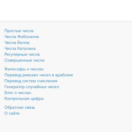
Простые числа
Числа Фибоначчи
Числа Белла
Числа Каталана
Регулярные числа
Совершенные числа
Философы о числах
Перевод римских чисел в арабские
Перевод систем счисления
Генератор случайных чисел
Блог о числах
Контрольная цифра
Обратная связь
О сайте