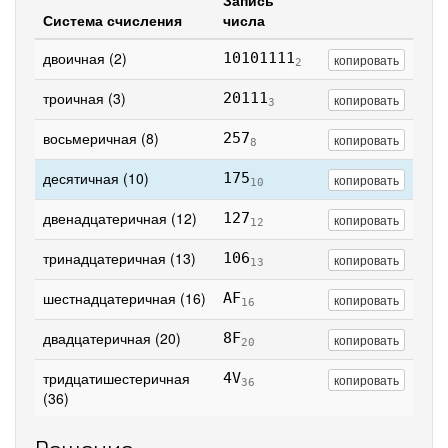
Запись
Система счисления
числа
двоичная (2)
10101111
копировать
2
троичная (3)
20111
копировать
3
восьмеричная (8)
257
копировать
8
десятичная (10)
175
копировать
10
двенадцатеричная (12)
127
копировать
12
тринадцатеричная (13)
106
копировать
13
шестнадцатеричная (16)
AF
копировать
16
двадцатеричная (20)
8F
копировать
20
тридцатишестеричная
4V
копировать
36
(36)