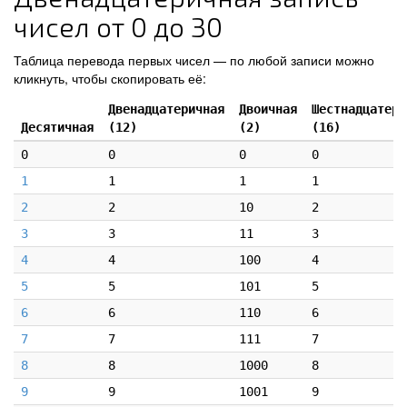
чисел от 0 до 30
Таблица перевода первых чисел — по любой записи можно
кликнуть, чтобы скопировать её:
Двенадцатеричная
Двоичная
Шестнадцатери
Десятичная
(12)
(2)
(16)
0
0
0
0
1
1
1
1
2
2
10
2
3
3
11
3
4
4
100
4
5
5
101
5
6
6
110
6
7
7
111
7
8
8
1000
8
9
9
1001
9