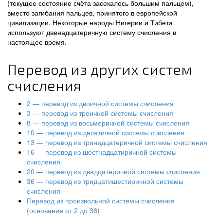
(текущее состояние счёта засекалось большим пальцем),
вместо загибания пальцев, принятого в европейской
цивилизации. Некоторые народы Нигерии и Тибета
используют двенадцатеричную систему счисления в
настоящее время.
Перевод из других систем
счисления
2 — перевод из двоичной системы счисления
3 — перевод из троичной системы счисления
8 — перевод из восьмеричной системы счисления
10 — перевод из десятичной системы счисления
13 — перевод из тринадцатеричной системы счисления
16 — перевод из шестнадцатиричной системы
счисления
20 — перевод из двадцатеричной системы счисления
36 — перевод из тридцатишестиричной системы
счисления
Перевод из произвольной системы счисления
(основание от 2 до 36)