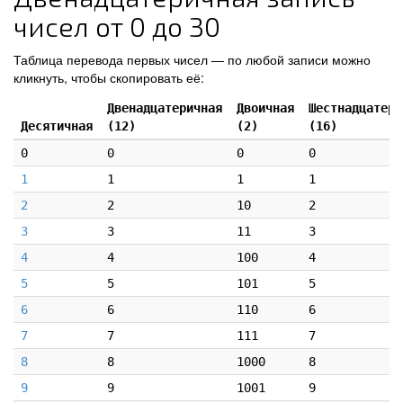
чисел от 0 до 30
Таблица перевода первых чисел — по любой записи можно
кликнуть, чтобы скопировать её:
Двенадцатеричная
Двоичная
Шестнадцатери
Десятичная
(12)
(2)
(16)
0
0
0
0
1
1
1
1
2
2
10
2
3
3
11
3
4
4
100
4
5
5
101
5
6
6
110
6
7
7
111
7
8
8
1000
8
9
9
1001
9