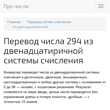
Про числа
Мен
Главная
Перевод систем счисления
Из двенадцатиричной
Перевод числа 294 из
двенадцатиричной
системы счисления
Конвертер переводит числа из двенадцатиричной системы
счисления в десятичную, двоичную, восьмеричную,
шестнадцатеричную и любую другую систему с основанием от
2 до 36 — онлайн, с пошаговым решением. Результат
появляется по мере ввода, целые числа переводятся без
ограничения длины и потери точности, дробные — с
точностью 10 знаков.