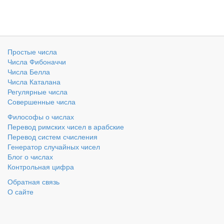
Простые числа
Числа Фибоначчи
Числа Белла
Числа Каталана
Регулярные числа
Совершенные числа
Философы о числах
Перевод римских чисел в арабские
Перевод систем счисления
Генератор случайных чисел
Блог о числах
Контрольная цифра
Обратная связь
О сайте