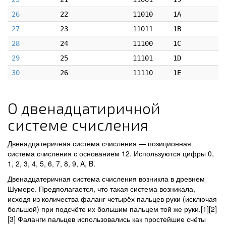
26
22
11010
1A
27
23
11011
1B
28
24
11100
1C
29
25
11101
1D
30
26
11110
1E
О двенадцатиричной
системе счисления
Двенадцатеричная система счисления — позиционная
система счисления с основанием 12. Используются цифры 0,
1, 2, 3, 4, 5, 6, 7, 8, 9, A, B.
Двенадцатеричная система счисления возникла в древнем
Шумере. Предполагается, что такая система возникала,
исходя из количества фаланг четырёх пальцев руки (исключая
большой) при подсчёте их большим пальцем той же руки.[1][2]
[3] Фаланги пальцев использовались как простейшие счёты