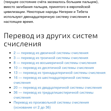
(текущее состояние счёта засекалось большим пальцем),
вместо загибания пальцев, принятого в европейской
цивилизации. Некоторые народы Нигерии и Тибета
используют двенадцатеричную систему счисления в
настоящее время.
Перевод из других систем
счисления
2 — перевод из двоичной системы счисления
3 — перевод из троичной системы счисления
8 — перевод из восьмеричной системы счисления
10 — перевод из десятичной системы счисления
13 — перевод из тринадцатеричной системы счисления
16 — перевод из шестнадцатиричной системы
счисления
20 — перевод из двадцатеричной системы счисления
36 — перевод из тридцатишестиричной системы
счисления
Перевод из произвольной системы счисления
(основание от 2 до 36)