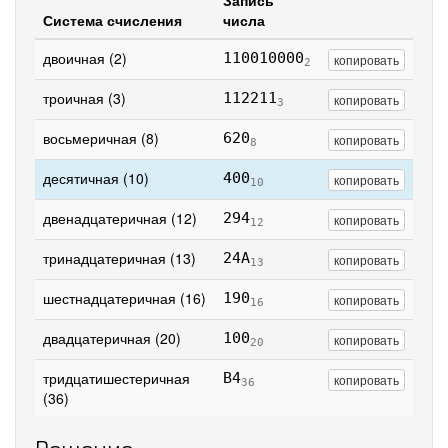
Запись
Система счисления
числа
двоичная (2)
110010000
копировать
2
троичная (3)
112211
копировать
3
восьмеричная (8)
620
копировать
8
десятичная (10)
400
копировать
10
двенадцатеричная (12)
294
копировать
12
тринадцатеричная (13)
24A
копировать
13
шестнадцатеричная (16)
190
копировать
16
двадцатеричная (20)
100
копировать
20
тридцатишестеричная
B4
копировать
36
(36)