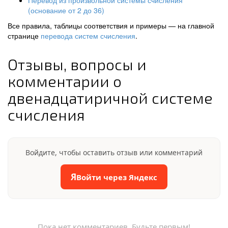
Перевод из произвольной системы счисления
(основание от 2 до 36)
Все правила, таблицы соответствия и примеры — на главной
странице
перевода систем счисления
.
Отзывы, вопросы и
комментарии о
двенадцатиричной системе
счисления
Войдите, чтобы оставить отзыв или комментарий
Я
Войти через Яндекс
Пока нет комментариев. Будьте первым!