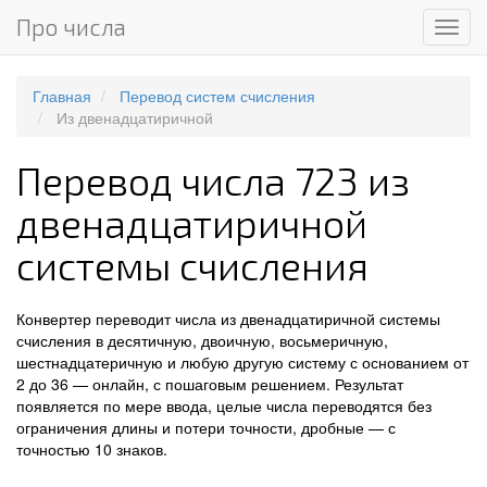
Про числа
Мен
Главная
Перевод систем счисления
Из двенадцатиричной
Перевод числа 723 из
двенадцатиричной
системы счисления
Конвертер переводит числа из двенадцатиричной системы
счисления в десятичную, двоичную, восьмеричную,
шестнадцатеричную и любую другую систему с основанием от
2 до 36 — онлайн, с пошаговым решением. Результат
появляется по мере ввода, целые числа переводятся без
ограничения длины и потери точности, дробные — с
точностью 10 знаков.