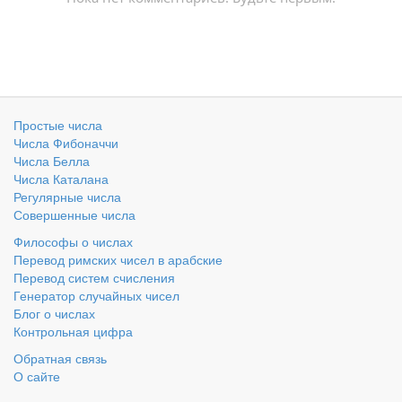
Простые числа
Числа Фибоначчи
Числа Белла
Числа Каталана
Регулярные числа
Совершенные числа
Философы о числах
Перевод римских чисел в арабские
Перевод систем счисления
Генератор случайных чисел
Блог о числах
Контрольная цифра
Обратная связь
О сайте