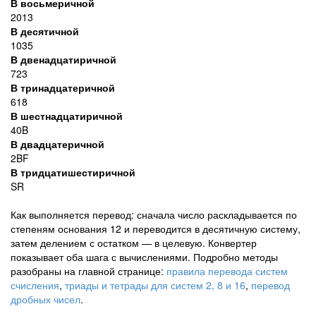
В восьмеричной
2013
В десятичной
1035
В двенадцатиричной
723
В тринадцатеричной
618
В шестнадцатиричной
40B
В двадцатеричной
2BF
В тридцатишестиричной
SR
Как выполняется перевод: сначала число раскладывается по
степеням основания 12 и переводится в десятичную систему,
затем делением с остатком — в целевую. Конвертер
показывает оба шага с вычислениями. Подробно методы
разобраны на главной странице:
правила перевода систем
счисления
,
триады и тетрады для систем 2, 8 и 16
,
перевод
дробных чисел
.