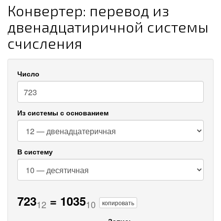
Конвертер: перевод из
двенадцатиричной системы
счисления
Число
Из системы с основанием
В систему
723
=
1035
12
10
копировать