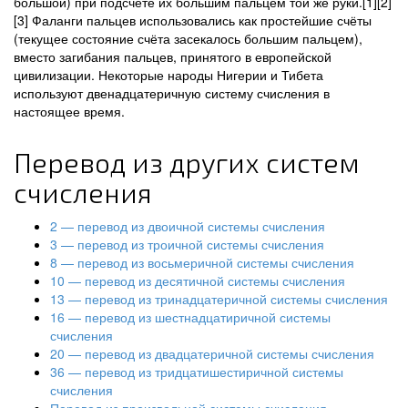
большой) при подсчёте их большим пальцем той же руки.[1][2]
[3] Фаланги пальцев использовались как простейшие счёты
(текущее состояние счёта засекалось большим пальцем),
вместо загибания пальцев, принятого в европейской
цивилизации. Некоторые народы Нигерии и Тибета
используют двенадцатеричную систему счисления в
настоящее время.
Перевод из других систем
счисления
2 — перевод из двоичной системы счисления
3 — перевод из троичной системы счисления
8 — перевод из восьмеричной системы счисления
10 — перевод из десятичной системы счисления
13 — перевод из тринадцатеричной системы счисления
16 — перевод из шестнадцатиричной системы
счисления
20 — перевод из двадцатеричной системы счисления
36 — перевод из тридцатишестиричной системы
счисления