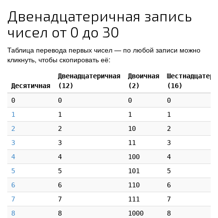
Двенадцатеричная запись
чисел от 0 до 30
Таблица перевода первых чисел — по любой записи можно
кликнуть, чтобы скопировать её:
Двенадцатеричная
Двоичная
Шестнадцатери
Десятичная
(12)
(2)
(16)
0
0
0
0
1
1
1
1
2
2
10
2
3
3
11
3
4
4
100
4
5
5
101
5
6
6
110
6
7
7
111
7
8
8
1000
8