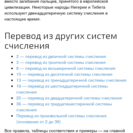
вместо загибания пальцев, принятого в европейской
цивилизации. Некоторые народы Нигерии и Тибета
используют двенадцатеричную систему счисления в
настоящее время.
Перевод из других систем
счисления
2 — перевод из двоичной системы счисления
3 — перевод из троичной системы счисления
8 — перевод из восьмеричной системы счисления
10 — перевод из десятичной системы счисления
13 — перевод из тринадцатеричной системы счисления
16 — перевод из шестнадцатиричной системы
счисления
20 — перевод из двадцатеричной системы счисления
36 — перевод из тридцатишестиричной системы
счисления
Перевод из произвольной системы счисления
(основание от 2 до 36)
Все правила, таблицы соответствия и примеры — на главной