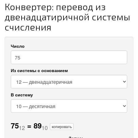
Конвертер: перевод из
двенадцатиричной системы
счисления
Число
Из системы с основанием
В систему
75
=
89
12
10
копировать