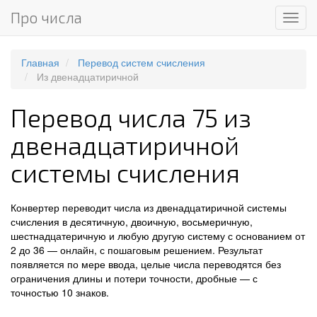
Про числа
Мен
Главная
Перевод систем счисления
Из двенадцатиричной
Перевод числа 75 из
двенадцатиричной
системы счисления
Конвертер переводит числа из двенадцатиричной системы
счисления в десятичную, двоичную, восьмеричную,
шестнадцатеричную и любую другую систему с основанием от
2 до 36 — онлайн, с пошаговым решением. Результат
появляется по мере ввода, целые числа переводятся без
ограничения длины и потери точности, дробные — с
точностью 10 знаков.