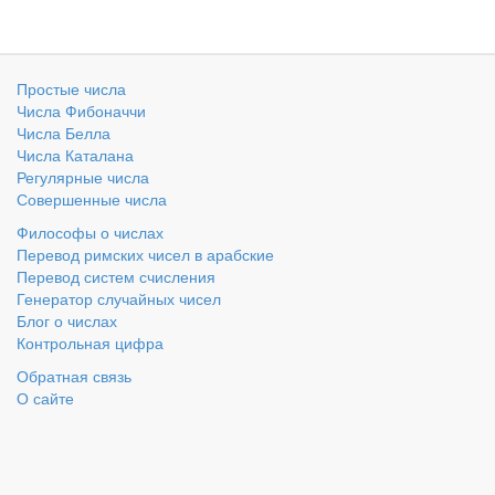
Простые числа
Числа Фибоначчи
Числа Белла
Числа Каталана
Регулярные числа
Совершенные числа
Философы о числах
Перевод римских чисел в арабские
Перевод систем счисления
Генератор случайных чисел
Блог о числах
Контрольная цифра
Обратная связь
О сайте