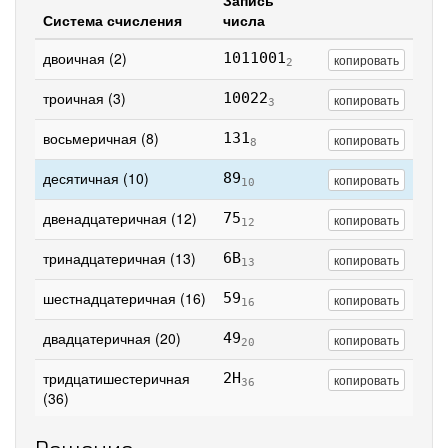
Запись
Система счисления
числа
двоичная (2)
1011001
копировать
2
троичная (3)
10022
копировать
3
восьмеричная (8)
131
копировать
8
десятичная (10)
89
копировать
10
двенадцатеричная (12)
75
копировать
12
тринадцатеричная (13)
6B
копировать
13
шестнадцатеричная (16)
59
копировать
16
двадцатеричная (20)
49
копировать
20
тридцатишестеричная
2H
копировать
36
(36)