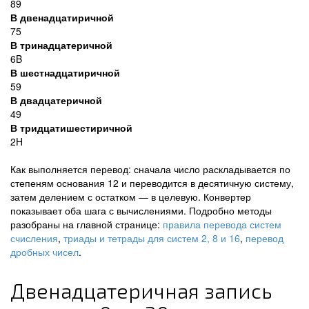
89
В двенадцатиричной
75
В тринадцатеричной
6B
В шестнадцатиричной
59
В двадцатеричной
49
В тридцатишестиричной
2H
Как выполняется перевод: сначала число раскладывается по
степеням основания 12 и переводится в десятичную систему,
затем делением с остатком — в целевую. Конвертер
показывает оба шага с вычислениями. Подробно методы
разобраны на главной странице:
правила перевода систем
счисления
,
триады и тетрады для систем 2, 8 и 16
,
перевод
дробных чисел
.
Двенадцатеричная запись