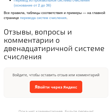
Перевод из произвольной системы счисления
(основание от 2 до 36)
Все правила, таблицы соответствия и примеры — на главной
странице
перевода систем счисления
.
Отзывы, вопросы и
комментарии о
двенадцатиричной системе
счисления
Войдите, чтобы оставить отзыв или комментарий
Я
Войти через Яндекс
Пока нет комментариев. Будьте первым!