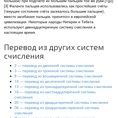
большой) при подсчёте их большим пальцем той же руки.[1][2]
[3] Фаланги пальцев использовались как простейшие счёты
(текущее состояние счёта засекалось большим пальцем),
вместо загибания пальцев, принятого в европейской
цивилизации. Некоторые народы Нигерии и Тибета
используют двенадцатеричную систему счисления в
настоящее время.
Перевод из других систем
счисления
2 — перевод из двоичной системы счисления
3 — перевод из троичной системы счисления
8 — перевод из восьмеричной системы счисления
10 — перевод из десятичной системы счисления
13 — перевод из тринадцатеричной системы счисления
16 — перевод из шестнадцатиричной системы
счисления
20 — перевод из двадцатеричной системы счисления
36 — перевод из тридцатишестиричной системы
счисления