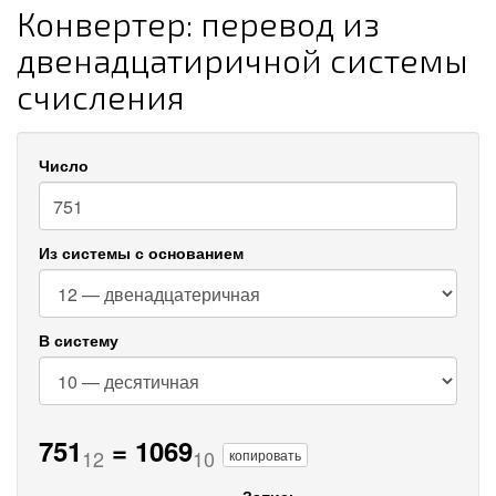
Конвертер: перевод из
двенадцатиричной системы
счисления
Число
Из системы с основанием
В систему
751
=
1069
12
10
копировать