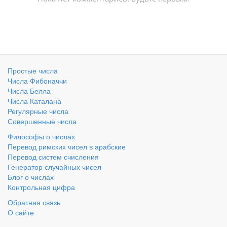
Простые числа
Числа Фибоначчи
Числа Белла
Числа Каталана
Регулярные числа
Совершенные числа
Философы о числах
Перевод римских чисел в арабские
Перевод систем счисления
Генератор случайных чисел
Блог о числах
Контрольная цифра
Обратная связь
О сайте