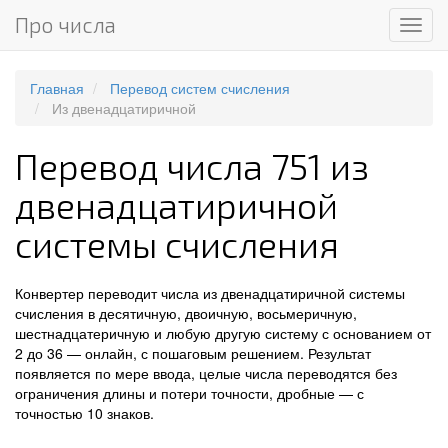
Про числа
Мен
Главная
Перевод систем счисления
Из двенадцатиричной
Перевод числа 751 из
двенадцатиричной
системы счисления
Конвертер переводит числа из двенадцатиричной системы
счисления в десятичную, двоичную, восьмеричную,
шестнадцатеричную и любую другую систему с основанием от
2 до 36 — онлайн, с пошаговым решением. Результат
появляется по мере ввода, целые числа переводятся без
ограничения длины и потери точности, дробные — с
точностью 10 знаков.