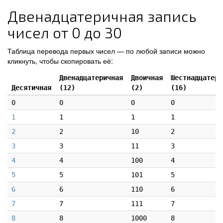
Двенадцатеричная запись
чисел от 0 до 30
Таблица перевода первых чисел — по любой записи можно
кликнуть, чтобы скопировать её:
Двенадцатеричная
Двоичная
Шестнадцатери
Десятичная
(12)
(2)
(16)
0
0
0
0
1
1
1
1
2
2
10
2
3
3
11
3
4
4
100
4
5
5
101
5
6
6
110
6
7
7
111
7
8
8
1000
8