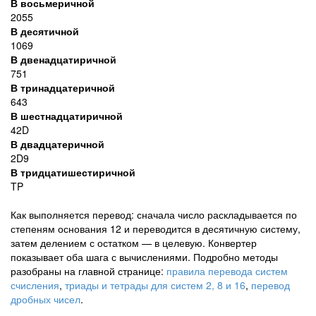
В восьмеричной
2055
В десятичной
1069
В двенадцатиричной
751
В тринадцатеричной
643
В шестнадцатиричной
42D
В двадцатеричной
2D9
В тридцатишестиричной
TP
Как выполняется перевод: сначала число раскладывается по
степеням основания 12 и переводится в десятичную систему,
затем делением с остатком — в целевую. Конвертер
показывает оба шага с вычислениями. Подробно методы
разобраны на главной странице:
правила перевода систем
счисления
,
триады и тетрады для систем 2, 8 и 16
,
перевод
дробных чисел
.