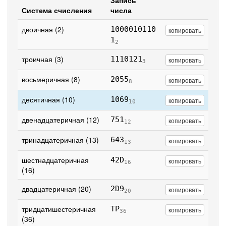
Запись
Система счисления
числа
двоичная (2)
1000010110
копировать
1
2
троичная (3)
1110121
копировать
3
восьмеричная (8)
2055
копировать
8
десятичная (10)
1069
копировать
10
двенадцатеричная (12)
751
копировать
12
тринадцатеричная (13)
643
копировать
13
шестнадцатеричная
42D
копировать
16
(16)
двадцатеричная (20)
2D9
копировать
20
тридцатишестеричная
TP
копировать
36
(36)