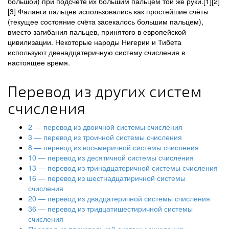
большой) при подсчёте их большим пальцем той же руки.[1][2]
[3] Фаланги пальцев использовались как простейшие счёты
(текущее состояние счёта засекалось большим пальцем),
вместо загибания пальцев, принятого в европейской
цивилизации. Некоторые народы Нигерии и Тибета
используют двенадцатеричную систему счисления в
настоящее время.
Перевод из других систем
счисления
2 — перевод из двоичной системы счисления
3 — перевод из троичной системы счисления
8 — перевод из восьмеричной системы счисления
10 — перевод из десятичной системы счисления
13 — перевод из тринадцатеричной системы счисления
16 — перевод из шестнадцатиричной системы
счисления
20 — перевод из двадцатеричной системы счисления
36 — перевод из тридцатишестиричной системы
счисления