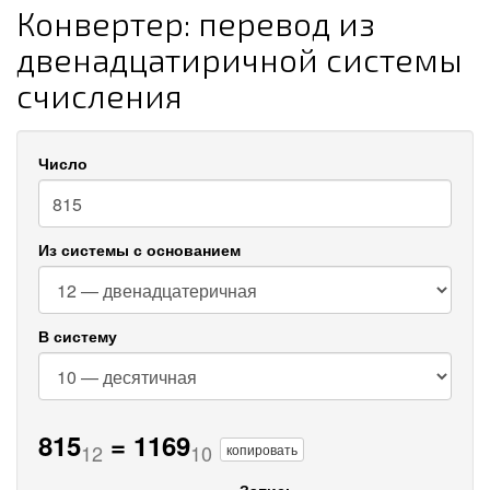
Конвертер: перевод из
двенадцатиричной системы
счисления
Число
Из системы с основанием
В систему
815
=
1169
12
10
копировать