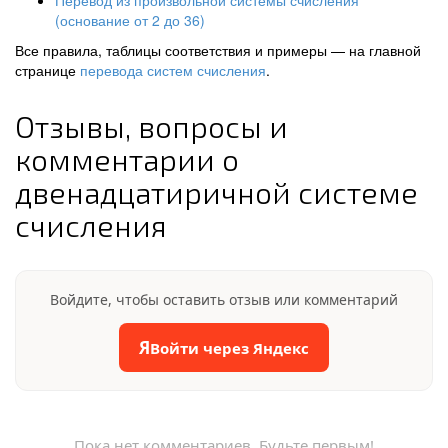
Перевод из произвольной системы счисления
(основание от 2 до 36)
Все правила, таблицы соответствия и примеры — на главной
странице
перевода систем счисления
.
Отзывы, вопросы и
комментарии о
двенадцатиричной системе
счисления
Войдите, чтобы оставить отзыв или комментарий
Я
Войти через Яндекс
Пока нет комментариев. Будьте первым!