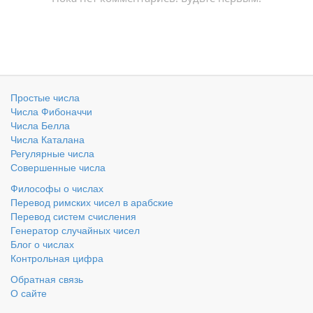
Простые числа
Числа Фибоначчи
Числа Белла
Числа Каталана
Регулярные числа
Совершенные числа
Философы о числах
Перевод римских чисел в арабские
Перевод систем счисления
Генератор случайных чисел
Блог о числах
Контрольная цифра
Обратная связь
О сайте