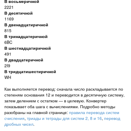
В восьмеричной
2221
В десятичной
1169
В двенадцатиричной
815
В тринадцатеричной
6BC
В шестнадцатиричной
491
В двадцатеричной
2I9
В тридцатишестиричной
WH
Как выполняется перевод: сначала число раскладывается по
степеням основания 12 и переводится в десятичную систему,
затем делением с остатком — в целевую. Конвертер
показывает оба шага с вычислениями. Подробно методы
разобраны на главной странице:
правила перевода систем
счисления
,
триады и тетрады для систем 2, 8 и 16
,
перевод
дробных чисел
.