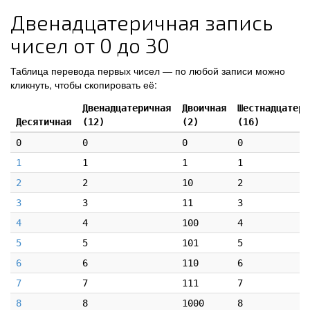
Двенадцатеричная запись
чисел от 0 до 30
Таблица перевода первых чисел — по любой записи можно
кликнуть, чтобы скопировать её:
Двенадцатеричная
Двоичная
Шестнадцатери
Десятичная
(12)
(2)
(16)
0
0
0
0
1
1
1
1
2
2
10
2
3
3
11
3
4
4
100
4
5
5
101
5
6
6
110
6
7
7
111
7
8
8
1000
8