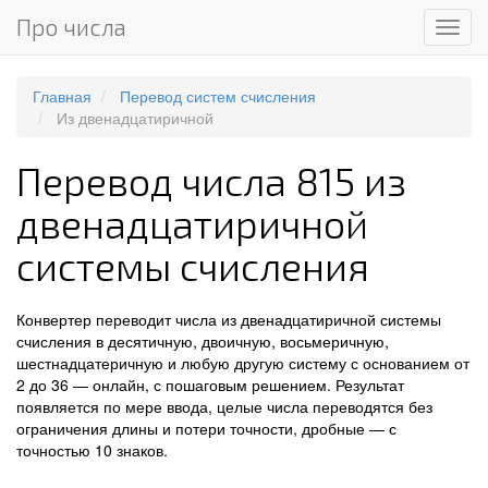
Про числа
Мен
Главная
Перевод систем счисления
Из двенадцатиричной
Перевод числа 815 из
двенадцатиричной
системы счисления
Конвертер переводит числа из двенадцатиричной системы
счисления в десятичную, двоичную, восьмеричную,
шестнадцатеричную и любую другую систему с основанием от
2 до 36 — онлайн, с пошаговым решением. Результат
появляется по мере ввода, целые числа переводятся без
ограничения длины и потери точности, дробные — с
точностью 10 знаков.