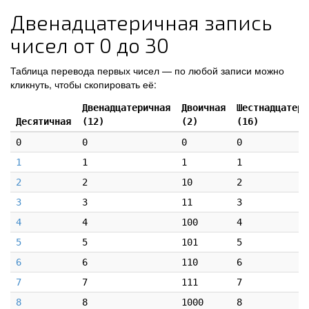
Двенадцатеричная запись
чисел от 0 до 30
Таблица перевода первых чисел — по любой записи можно
кликнуть, чтобы скопировать её:
Двенадцатеричная
Двоичная
Шестнадцатери
Десятичная
(12)
(2)
(16)
0
0
0
0
1
1
1
1
2
2
10
2
3
3
11
3
4
4
100
4
5
5
101
5
6
6
110
6
7
7
111
7
8
8
1000
8