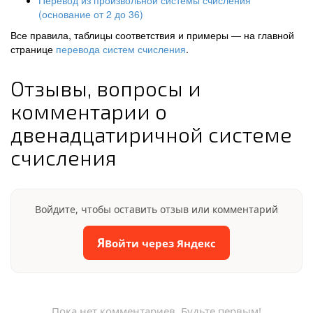
Перевод из произвольной системы счисления
(основание от 2 до 36)
Все правила, таблицы соответствия и примеры — на главной
странице
перевода систем счисления
.
Отзывы, вопросы и
комментарии о
двенадцатиричной системе
счисления
Войдите, чтобы оставить отзыв или комментарий
Я
Войти через Яндекс
Пока нет комментариев. Будьте первым!