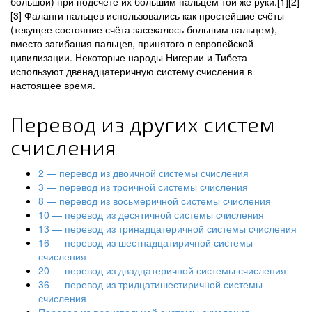
большой) при подсчёте их большим пальцем той же руки.[1][2]
[3] Фаланги пальцев использовались как простейшие счёты
(текущее состояние счёта засекалось большим пальцем),
вместо загибания пальцев, принятого в европейской
цивилизации. Некоторые народы Нигерии и Тибета
используют двенадцатеричную систему счисления в
настоящее время.
Перевод из других систем
счисления
2 — перевод из двоичной системы счисления
3 — перевод из троичной системы счисления
8 — перевод из восьмеричной системы счисления
10 — перевод из десятичной системы счисления
13 — перевод из тринадцатеричной системы счисления
16 — перевод из шестнадцатиричной системы
счисления
20 — перевод из двадцатеричной системы счисления
36 — перевод из тридцатишестиричной системы
счисления