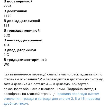
В восьмеричной
2224
В десятичной
1172
В двенадцатиричной
818
В тринадцатеричной
6C2
В шестнадцатиричной
494
В двадцатеричной
2IC
В тридцатишестиричной
WK
Как выполняется перевод: сначала число раскладывается по
степеням основания 12 и переводится в десятичную систему,
затем делением с остатком — в целевую. Конвертер
показывает оба шага с вычислениями. Подробно методы
разобраны на главной странице:
правила перевода систем
счисления
,
триады и тетрады для систем 2, 8 и 16
,
перевод
дробных чисел
.