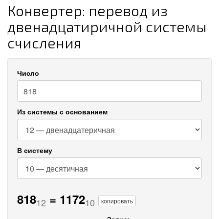
Конвертер: перевод из
двенадцатиричной системы
счисления
Число
Из системы с основанием
В систему
818
=
1172
12
10
копировать