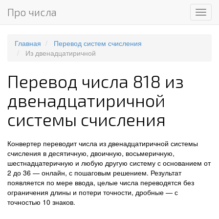
Про числа
Мен
Главная
Перевод систем счисления
Из двенадцатиричной
Перевод числа 818 из
двенадцатиричной
системы счисления
Конвертер переводит числа из двенадцатиричной системы
счисления в десятичную, двоичную, восьмеричную,
шестнадцатеричную и любую другую систему с основанием от
2 до 36 — онлайн, с пошаговым решением. Результат
появляется по мере ввода, целые числа переводятся без
ограничения длины и потери точности, дробные — с
точностью 10 знаков.