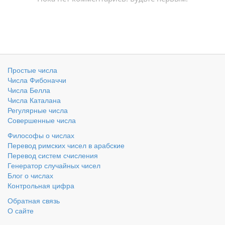
Простые числа
Числа Фибоначчи
Числа Белла
Числа Каталана
Регулярные числа
Совершенные числа
Философы о числах
Перевод римских чисел в арабские
Перевод систем счисления
Генератор случайных чисел
Блог о числах
Контрольная цифра
Обратная связь
О сайте