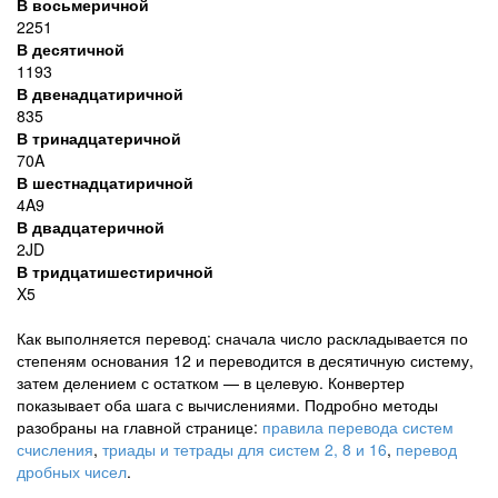
В восьмеричной
2251
В десятичной
1193
В двенадцатиричной
835
В тринадцатеричной
70A
В шестнадцатиричной
4A9
В двадцатеричной
2JD
В тридцатишестиричной
X5
Как выполняется перевод: сначала число раскладывается по
степеням основания 12 и переводится в десятичную систему,
затем делением с остатком — в целевую. Конвертер
показывает оба шага с вычислениями. Подробно методы
разобраны на главной странице:
правила перевода систем
счисления
,
триады и тетрады для систем 2, 8 и 16
,
перевод
дробных чисел
.