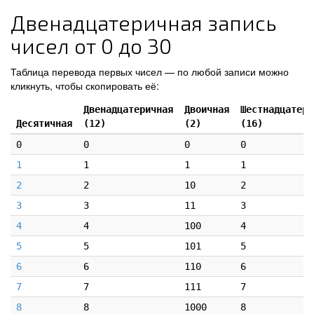
Двенадцатеричная запись
чисел от 0 до 30
Таблица перевода первых чисел — по любой записи можно
кликнуть, чтобы скопировать её:
Двенадцатеричная
Двоичная
Шестнадцатери
Десятичная
(12)
(2)
(16)
0
0
0
0
1
1
1
1
2
2
10
2
3
3
11
3
4
4
100
4
5
5
101
5
6
6
110
6
7
7
111
7
8
8
1000
8