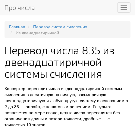
Про числа
Мен
Главная
Перевод систем счисления
Из двенадцатиричной
Перевод числа 835 из
двенадцатиричной
системы счисления
Конвертер переводит числа из двенадцатиричной системы
счисления в десятичную, двоичную, восьмеричную,
шестнадцатеричную и любую другую систему с основанием от
2 до 36 — онлайн, с пошаговым решением. Результат
появляется по мере ввода, целые числа переводятся без
ограничения длины и потери точности, дробные — с
точностью 10 знаков.