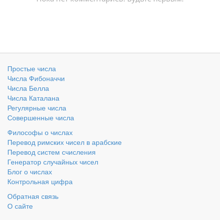
Простые числа
Числа Фибоначчи
Числа Белла
Числа Каталана
Регулярные числа
Совершенные числа
Философы о числах
Перевод римских чисел в арабские
Перевод систем счисления
Генератор случайных чисел
Блог о числах
Контрольная цифра
Обратная связь
О сайте