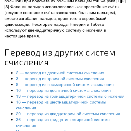
большой) при подсчёте их большим пальцем той же руки.[1][2]
[3] Фаланги пальцев использовались как простейшие счёты
(текущее состояние счёта засекалось большим пальцем),
вместо загибания пальцев, принятого в европейской
цивилизации. Некоторые народы Нигерии и Тибета
используют двенадцатеричную систему счисления в
настоящее время.
Перевод из других систем
счисления
2 — перевод из двоичной системы счисления
3 — перевод из троичной системы счисления
8 — перевод из восьмеричной системы счисления
10 — перевод из десятичной системы счисления
13 — перевод из тринадцатеричной системы счисления
16 — перевод из шестнадцатиричной системы
счисления
20 — перевод из двадцатеричной системы счисления
36 — перевод из тридцатишестиричной системы
счисления