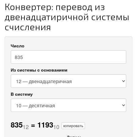
Конвертер: перевод из
двенадцатиричной системы
счисления
Число
Из системы с основанием
В систему
835
=
1193
12
10
копировать