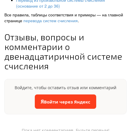
Перевод из произвольной системы счисления
(основание от 2 до 36)
Все правила, таблицы соответствия и примеры — на главной
странице
перевода систем счисления
.
Отзывы, вопросы и
комментарии о
двенадцатиричной системе
счисления
Войдите, чтобы оставить отзыв или комментарий
Я
Войти через Яндекс
Пока нет комментариев. Будьте первым!