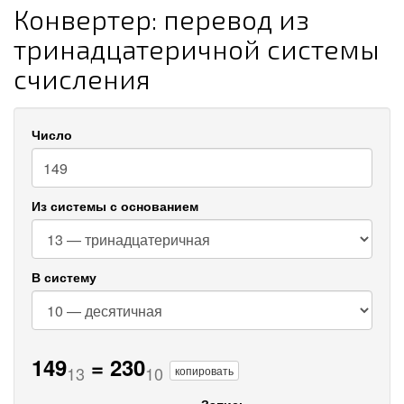
Конвертер: перевод из
тринадцатеричной системы
счисления
Число
Из системы с основанием
В систему
149
=
230
13
10
копировать