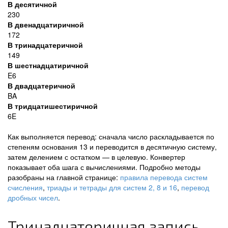
В десятичной
230
В двенадцатиричной
172
В тринадцатеричной
149
В шестнадцатиричной
E6
В двадцатеричной
BA
В тридцатишестиричной
6E
Как выполняется перевод: сначала число раскладывается по
степеням основания 13 и переводится в десятичную систему,
затем делением с остатком — в целевую. Конвертер
показывает оба шага с вычислениями. Подробно методы
разобраны на главной странице:
правила перевода систем
счисления
,
триады и тетрады для систем 2, 8 и 16
,
перевод
дробных чисел
.
Тринадцатеричная запись