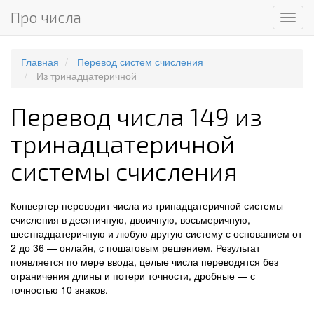
Про числа
Мен
Главная
Перевод систем счисления
Из тринадцатеричной
Перевод числа 149 из
тринадцатеричной
системы счисления
Конвертер переводит числа из тринадцатеричной системы
счисления в десятичную, двоичную, восьмеричную,
шестнадцатеричную и любую другую систему с основанием от
2 до 36 — онлайн, с пошаговым решением. Результат
появляется по мере ввода, целые числа переводятся без
ограничения длины и потери точности, дробные — с
точностью 10 знаков.