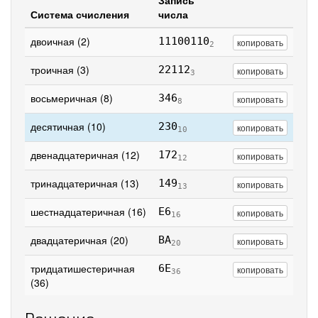
Запись
Система счисления
числа
двоичная (2)
11100110
копировать
2
троичная (3)
22112
копировать
3
восьмеричная (8)
346
копировать
8
десятичная (10)
230
копировать
10
двенадцатеричная (12)
172
копировать
12
тринадцатеричная (13)
149
копировать
13
шестнадцатеричная (16)
E6
копировать
16
двадцатеричная (20)
BA
копировать
20
тридцатишестеричная
6E
копировать
36
(36)