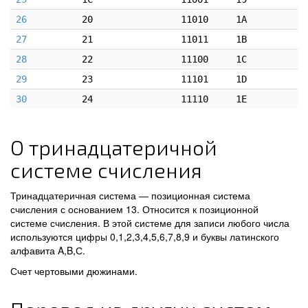
26
20
11010
1A
27
21
11011
1B
28
22
11100
1C
29
23
11101
1D
30
24
11110
1E
О тринадцатеричной
системе счисления
Тринадцатеричная система — позиционная система
счисления с основанием 13. Относится к позиционной
системе счисления. В этой системе для записи любого числа
используются цифры 0,1,2,3,4,5,6,7,8,9 и буквы латинского
алфавита A,B,С.
Счет чертовыми дюжинами.