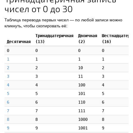
чисел от 0 до 30
Таблица перевода первых чисел — по любой записи можно
кликнуть, чтобы скопировать её:
Тринадцатеричная
Двоичная
Шестнадцатери
Десятичная
(13)
(2)
(16)
0
0
0
0
1
1
1
1
2
2
10
2
3
3
11
3
4
4
100
4
5
5
101
5
6
6
110
6
7
7
111
7
8
8
1000
8
9
9
1001
9