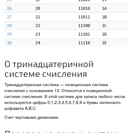
26
20
11010
1A
27
21
11011
1B
28
22
11100
1C
29
23
11101
1D
30
24
11110
1E
О тринадцатеричной
системе счисления
Тринадцатеричная система — позиционная система
счисления с основанием 13. Относится к позиционной
системе счисления. В этой системе для записи любого числа
используются цифры 0,1,2,3,4,5,6,7,8,9 и буквы латинского
алфавита A,B,С.
Счет чертовыми дюжинами.