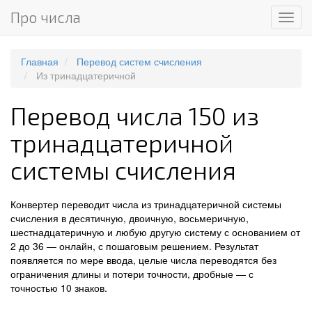
Про числа
Мен
Главная
Перевод систем счисления
Из тринадцатеричной
Перевод числа 150 из
тринадцатеричной
системы счисления
Конвертер переводит числа из тринадцатеричной системы
счисления в десятичную, двоичную, восьмеричную,
шестнадцатеричную и любую другую систему с основанием от
2 до 36 — онлайн, с пошаговым решением. Результат
появляется по мере ввода, целые числа переводятся без
ограничения длины и потери точности, дробные — с
точностью 10 знаков.