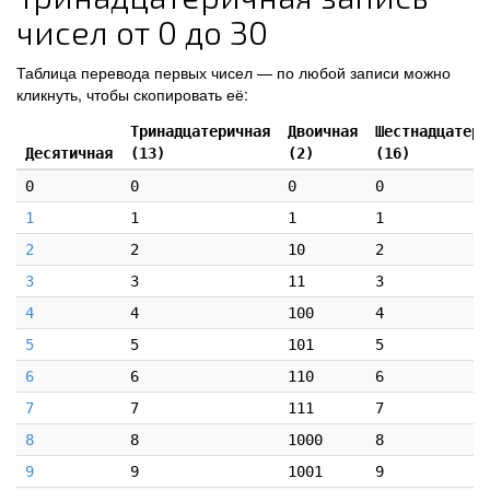
чисел от 0 до 30
Таблица перевода первых чисел — по любой записи можно
кликнуть, чтобы скопировать её:
Тринадцатеричная
Двоичная
Шестнадцатери
Десятичная
(13)
(2)
(16)
0
0
0
0
1
1
1
1
2
2
10
2
3
3
11
3
4
4
100
4
5
5
101
5
6
6
110
6
7
7
111
7
8
8
1000
8
9
9
1001
9