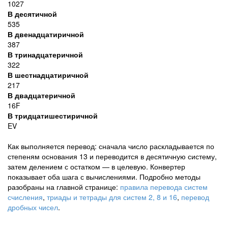
1027
В десятичной
535
В двенадцатиричной
387
В тринадцатеричной
322
В шестнадцатиричной
217
В двадцатеричной
16F
В тридцатишестиричной
EV
Как выполняется перевод: сначала число раскладывается по
степеням основания 13 и переводится в десятичную систему,
затем делением с остатком — в целевую. Конвертер
показывает оба шага с вычислениями. Подробно методы
разобраны на главной странице:
правила перевода систем
счисления
,
триады и тетрады для систем 2, 8 и 16
,
перевод
дробных чисел
.