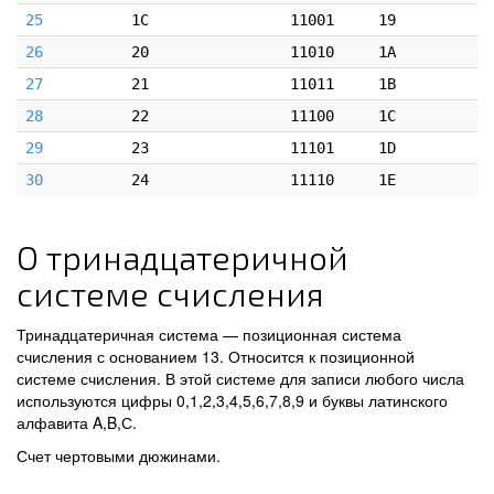
25
1C
11001
19
26
20
11010
1A
27
21
11011
1B
28
22
11100
1C
29
23
11101
1D
30
24
11110
1E
О тринадцатеричной
системе счисления
Тринадцатеричная система — позиционная система
счисления с основанием 13. Относится к позиционной
системе счисления. В этой системе для записи любого числа
используются цифры 0,1,2,3,4,5,6,7,8,9 и буквы латинского
алфавита A,B,С.
Счет чертовыми дюжинами.