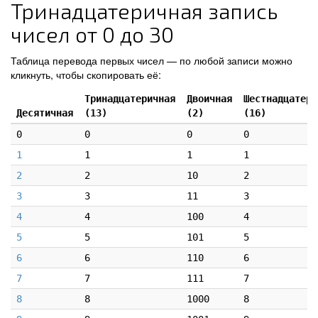
Тринадцатеричная запись
чисел от 0 до 30
Таблица перевода первых чисел — по любой записи можно
кликнуть, чтобы скопировать её:
Тринадцатеричная
Двоичная
Шестнадцатери
Десятичная
(13)
(2)
(16)
0
0
0
0
1
1
1
1
2
2
10
2
3
3
11
3
4
4
100
4
5
5
101
5
6
6
110
6
7
7
111
7
8
8
1000
8