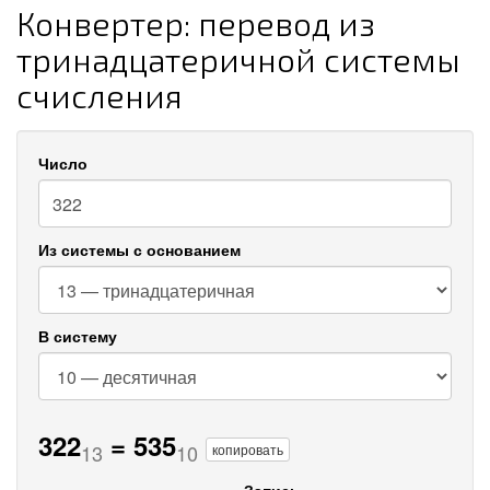
Конвертер: перевод из
тринадцатеричной системы
счисления
Число
Из системы с основанием
В систему
322
=
535
13
10
копировать