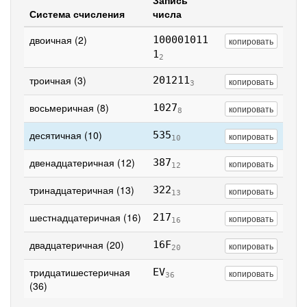
Запись
Система счисления
числа
двоичная (2)
100001011
копировать
1
2
троичная (3)
201211
копировать
3
восьмеричная (8)
1027
копировать
8
десятичная (10)
535
копировать
10
двенадцатеричная (12)
387
копировать
12
тринадцатеричная (13)
322
копировать
13
шестнадцатеричная (16)
217
копировать
16
двадцатеричная (20)
16F
копировать
20
тридцатишестеричная
EV
копировать
36
(36)