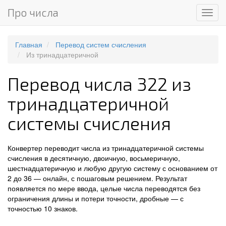
Про числа
Мен
Главная
Перевод систем счисления
Из тринадцатеричной
Перевод числа 322 из
тринадцатеричной
системы счисления
Конвертер переводит числа из тринадцатеричной системы
счисления в десятичную, двоичную, восьмеричную,
шестнадцатеричную и любую другую систему с основанием от
2 до 36 — онлайн, с пошаговым решением. Результат
появляется по мере ввода, целые числа переводятся без
ограничения длины и потери точности, дробные — с
точностью 10 знаков.