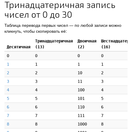
Тринадцатеричная запись
чисел от 0 до 30
Таблица перевода первых чисел — по любой записи можно
кликнуть, чтобы скопировать её:
Тринадцатеричная
Двоичная
Шестнадцатери
Десятичная
(13)
(2)
(16)
0
0
0
0
1
1
1
1
2
2
10
2
3
3
11
3
4
4
100
4
5
5
101
5
6
6
110
6
7
7
111
7
8
8
1000
8