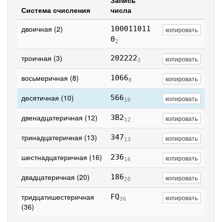
Запись
Система счисления
числа
двоичная (2)
100011011
копировать
0
2
троичная (3)
202222
копировать
3
восьмеричная (8)
1066
копировать
8
десятичная (10)
566
копировать
10
двенадцатеричная (12)
3B2
копировать
12
тринадцатеричная (13)
347
копировать
13
шестнадцатеричная (16)
236
копировать
16
двадцатеричная (20)
186
копировать
20
тридцатишестеричная
FQ
копировать
36
(36)