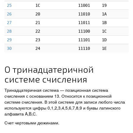
25
1C
11001
19
26
20
11010
1A
27
21
11011
1B
28
22
11100
1C
29
23
11101
1D
30
24
11110
1E
О тринадцатеричной
системе счисления
Тринадцатеричная система — позиционная система
счисления с основанием 13. Относится к позиционной
системе счисления. В этой системе для записи любого числа
используются цифры 0,1,2,3,4,5,6,7,8,9 и буквы латинского
алфавита A,B,С.
Счет чертовыми дюжинами.