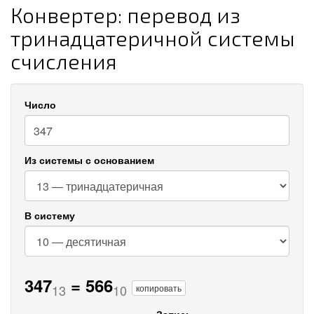
Конвертер: перевод из
тринадцатеричной системы
счисления
Число
Из системы с основанием
В систему
347
=
566
13
10
копировать