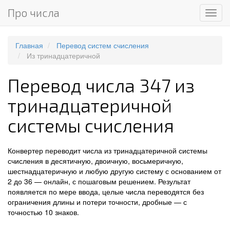
Про числа
Мен
Главная
Перевод систем счисления
Из тринадцатеричной
Перевод числа 347 из
тринадцатеричной
системы счисления
Конвертер переводит числа из тринадцатеричной системы
счисления в десятичную, двоичную, восьмеричную,
шестнадцатеричную и любую другую систему с основанием от
2 до 36 — онлайн, с пошаговым решением. Результат
появляется по мере ввода, целые числа переводятся без
ограничения длины и потери точности, дробные — с
точностью 10 знаков.