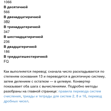
1066
В десятичной
566
В двенадцатиричной
3B2
В тринадцатеричной
347
В шестнадцатиричной
236
В двадцатеричной
186
В тридцатишестиричной
FQ
Как выполняется перевод: сначала число раскладывается по
степеням основания 13 и переводится в десятичную систему,
затем делением с остатком — в целевую. Конвертер
показывает оба шага с вычислениями. Подробно методы
разобраны на главной странице:
правила перевода систем
счисления
,
триады и тетрады для систем 2, 8 и 16
,
перевод
дробных чисел
.