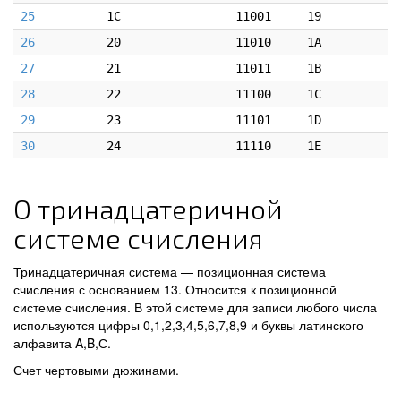
25
1C
11001
19
26
20
11010
1A
27
21
11011
1B
28
22
11100
1C
29
23
11101
1D
30
24
11110
1E
О тринадцатеричной
системе счисления
Тринадцатеричная система — позиционная система
счисления с основанием 13. Относится к позиционной
системе счисления. В этой системе для записи любого числа
используются цифры 0,1,2,3,4,5,6,7,8,9 и буквы латинского
алфавита A,B,С.
Счет чертовыми дюжинами.