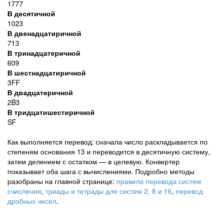
1777
В десятичной
1023
В двенадцатиричной
713
В тринадцатеричной
609
В шестнадцатиричной
3FF
В двадцатеричной
2B3
В тридцатишестиричной
SF
Как выполняется перевод: сначала число раскладывается по
степеням основания 13 и переводится в десятичную систему,
затем делением с остатком — в целевую. Конвертер
показывает оба шага с вычислениями. Подробно методы
разобраны на главной странице:
правила перевода систем
счисления
,
триады и тетрады для систем 2, 8 и 16
,
перевод
дробных чисел
.