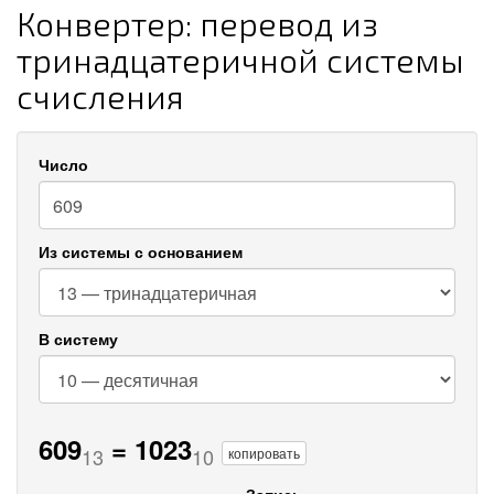
Конвертер: перевод из
тринадцатеричной системы
счисления
Число
Из системы с основанием
В систему
609
=
1023
13
10
копировать