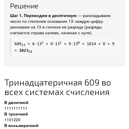
Решение
Шаг 1. Переводим в десятичную
— раскладываем
число по степеням основания 13: каждую цифру
умножаем на 13 в степени её разряда (разряды
считаются справа налево, начиная с нуля).
2
1
0
609
= 6·13
+ 0·13
+ 9·13
= 1014 + 0 + 9
13
=
1023
10
Тринадцатеричная 609 во
всех системах счисления
В двоичной
1111111111
В троичной
1101220
В восьмеричной