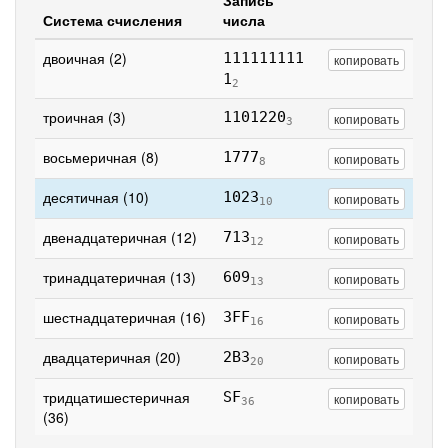
Запись
Система счисления
числа
двоичная (2)
111111111
копировать
1
2
троичная (3)
1101220
копировать
3
восьмеричная (8)
1777
копировать
8
десятичная (10)
1023
копировать
10
двенадцатеричная (12)
713
копировать
12
тринадцатеричная (13)
609
копировать
13
шестнадцатеричная (16)
3FF
копировать
16
двадцатеричная (20)
2B3
копировать
20
тридцатишестеричная
SF
копировать
36
(36)