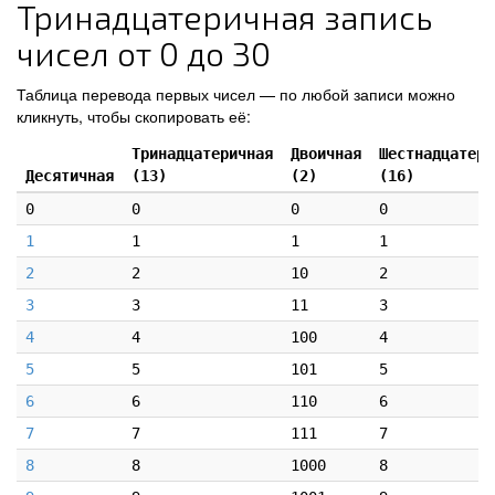
Тринадцатеричная запись
чисел от 0 до 30
Таблица перевода первых чисел — по любой записи можно
кликнуть, чтобы скопировать её:
Тринадцатеричная
Двоичная
Шестнадцатери
Десятичная
(13)
(2)
(16)
0
0
0
0
1
1
1
1
2
2
10
2
3
3
11
3
4
4
100
4
5
5
101
5
6
6
110
6
7
7
111
7
8
8
1000
8