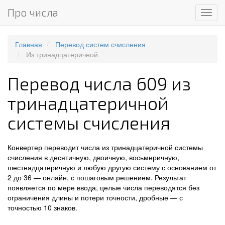
Про числа
Мен
Главная
Перевод систем счисления
Из тринадцатеричной
Перевод числа 609 из
тринадцатеричной
системы счисления
Конвертер переводит числа из тринадцатеричной системы
счисления в десятичную, двоичную, восьмеричную,
шестнадцатеричную и любую другую систему с основанием от
2 до 36 — онлайн, с пошаговым решением. Результат
появляется по мере ввода, целые числа переводятся без
ограничения длины и потери точности, дробные — с
точностью 10 знаков.