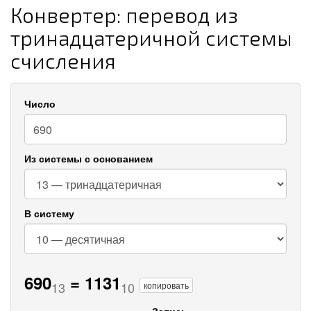
Конвертер: перевод из
тринадцатеричной системы
счисления
Число
Из системы с основанием
В систему
690
=
1131
13
10
копировать