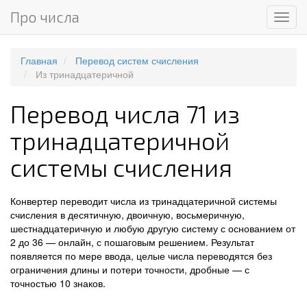
Про числа
Мен
Главная
Перевод систем счисления
Из тринадцатеричной
Перевод числа 71 из
тринадцатеричной
системы счисления
Конвертер переводит числа из тринадцатеричной системы
счисления в десятичную, двоичную, восьмеричную,
шестнадцатеричную и любую другую систему с основанием от
2 до 36 — онлайн, с пошаговым решением. Результат
появляется по мере ввода, целые числа переводятся без
ограничения длины и потери точности, дробные — с
точностью 10 знаков.