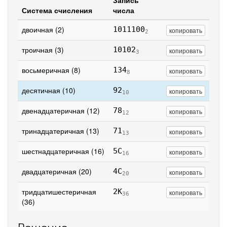
Запись
Система счисления
числа
двоичная (2)
1011100
копировать
2
троичная (3)
10102
копировать
3
восьмеричная (8)
134
копировать
8
десятичная (10)
92
копировать
10
двенадцатеричная (12)
78
копировать
12
тринадцатеричная (13)
71
копировать
13
шестнадцатеричная (16)
5C
копировать
16
двадцатеричная (20)
4C
копировать
20
тридцатишестеричная
2K
копировать
36
(36)