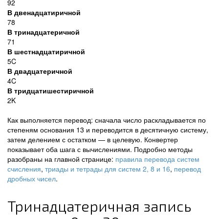
92
В двенадцатиричной
78
В тринадцатеричной
71
В шестнадцатиричной
5C
В двадцатеричной
4C
В тридцатишестиричной
2K
Как выполняется перевод: сначала число раскладывается по
степеням основания 13 и переводится в десятичную систему,
затем делением с остатком — в целевую. Конвертер
показывает оба шага с вычислениями. Подробно методы
разобраны на главной странице:
правила перевода систем
счисления
,
триады и тетрады для систем 2, 8 и 16
,
перевод
дробных чисел
.
Тринадцатеричная запись