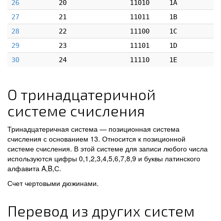
26
20
11010
1A
27
21
11011
1B
28
22
11100
1C
29
23
11101
1D
30
24
11110
1E
О тринадцатеричной
системе счисления
Тринадцатеричная система — позиционная система
счисления с основанием 13. Относится к позиционной
системе счисления. В этой системе для записи любого числа
используются цифры 0,1,2,3,4,5,6,7,8,9 и буквы латинского
алфавита A,B,С.
Счет чертовыми дюжинами.
Перевод из других систем