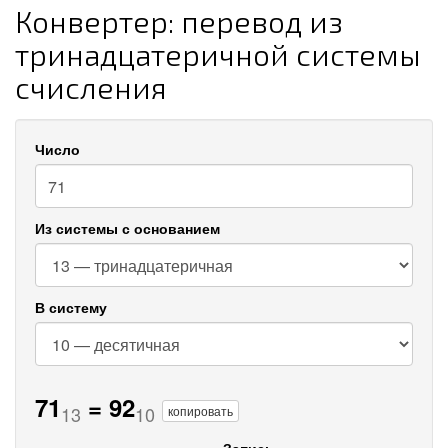
Конвертер: перевод из
тринадцатеричной системы
счисления
Число
Из системы с основанием
В систему
71
=
92
13
10
копировать