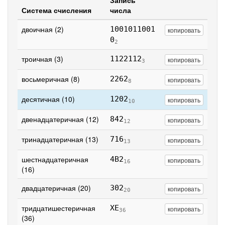
Запись
Система счисления
числа
двоичная (2)
1001011001
копировать
0
2
троичная (3)
1122112
копировать
3
восьмеричная (8)
2262
копировать
8
десятичная (10)
1202
копировать
10
двенадцатеричная (12)
842
копировать
12
тринадцатеричная (13)
716
копировать
13
шестнадцатеричная
4B2
копировать
16
(16)
двадцатеричная (20)
302
копировать
20
тридцатишестеричная
XE
копировать
36
(36)