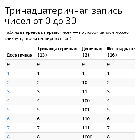
Тринадцатеричная запись
чисел от 0 до 30
Таблица перевода первых чисел — по любой записи можно
кликнуть, чтобы скопировать её:
Тринадцатеричная
Двоичная
Шестнадцатери
Десятичная
(13)
(2)
(16)
0
0
0
0
1
1
1
1
2
2
10
2
3
3
11
3
4
4
100
4
5
5
101
5
6
6
110
6
7
7
111
7
8
8
1000
8