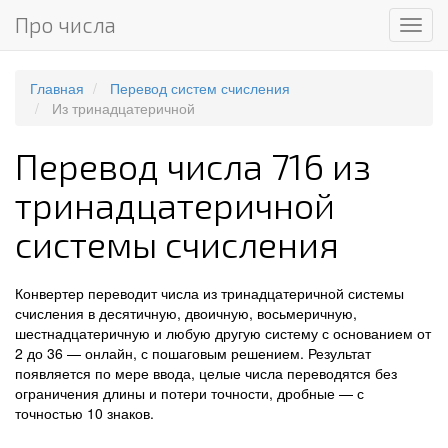
Про числа
Мен
Главная
Перевод систем счисления
Из тринадцатеричной
Перевод числа 716 из
тринадцатеричной
системы счисления
Конвертер переводит числа из тринадцатеричной системы
счисления в десятичную, двоичную, восьмеричную,
шестнадцатеричную и любую другую систему с основанием от
2 до 36 — онлайн, с пошаговым решением. Результат
появляется по мере ввода, целые числа переводятся без
ограничения длины и потери точности, дробные — с
точностью 10 знаков.