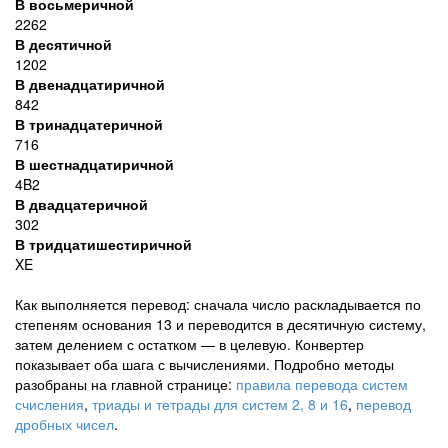
В восьмеричной
2262
В десятичной
1202
В двенадцатиричной
842
В тринадцатеричной
716
В шестнадцатиричной
4B2
В двадцатеричной
302
В тридцатишестиричной
XE
Как выполняется перевод: сначала число раскладывается по
степеням основания 13 и переводится в десятичную систему,
затем делением с остатком — в целевую. Конвертер
показывает оба шага с вычислениями. Подробно методы
разобраны на главной странице:
правила перевода систем
счисления
,
триады и тетрады для систем 2, 8 и 16
,
перевод
дробных чисел
.