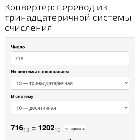
Конвертер: перевод из
тринадцатеричной системы
счисления
Число
Из системы с основанием
В систему
716
=
1202
13
10
копировать