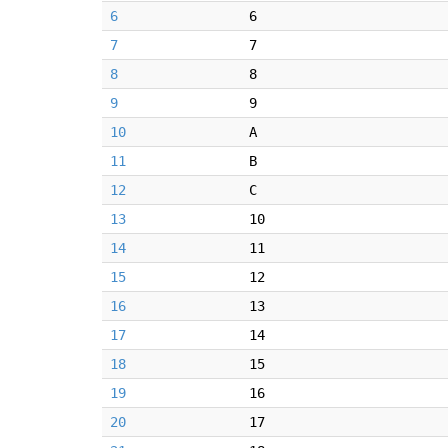
6
6
7
7
8
8
9
9
10
A
11
B
12
C
13
10
14
11
15
12
16
13
17
14
18
15
19
16
20
17