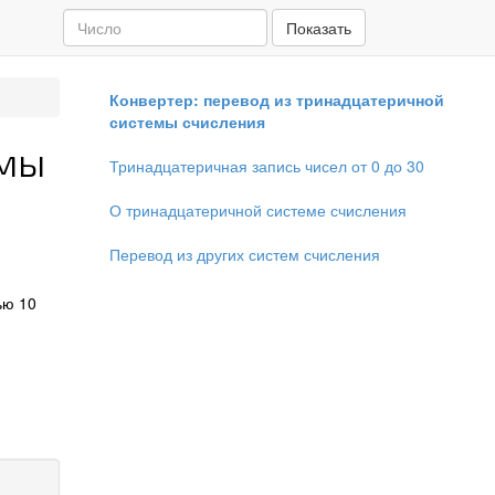
Показать
Конвертер: перевод из тринадцатеричной
системы счисления
емы
Тринадцатеричная запись чисел от 0 до 30
О тринадцатеричной системе счисления
Перевод из других систем счисления
ью 10