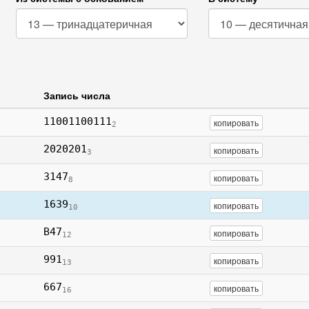
Запись числа
11001100111
копировать
2
2020201
копировать
3
3147
копировать
8
1639
копировать
10
B47
копировать
12
991
копировать
13
667
копировать
16