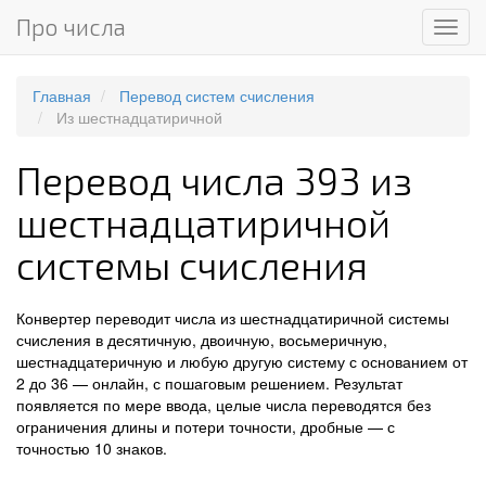
Про числа
Мен
Главная
Перевод систем счисления
Из шестнадцатиричной
Перевод числа 393 из
шестнадцатиричной
системы счисления
Конвертер переводит числа из шестнадцатиричной системы
счисления в десятичную, двоичную, восьмеричную,
шестнадцатеричную и любую другую систему с основанием от
2 до 36 — онлайн, с пошаговым решением. Результат
появляется по мере ввода, целые числа переводятся без
ограничения длины и потери точности, дробные — с
точностью 10 знаков.