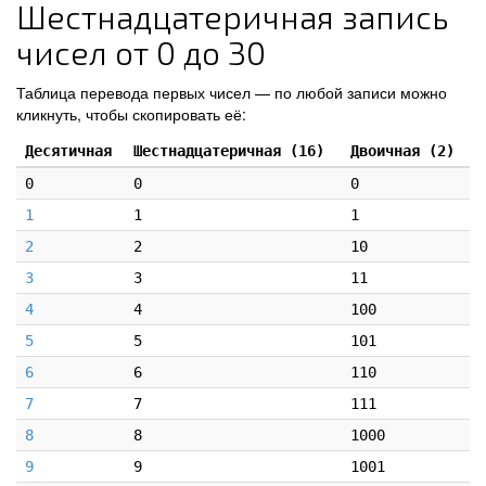
Шестнадцатеричная запись
чисел от 0 до 30
Таблица перевода первых чисел — по любой записи можно
кликнуть, чтобы скопировать её:
Десятичная
Шестнадцатеричная (16)
Двоичная (2)
0
0
0
1
1
1
2
2
10
3
3
11
4
4
100
5
5
101
6
6
110
7
7
111
8
8
1000
9
9
1001