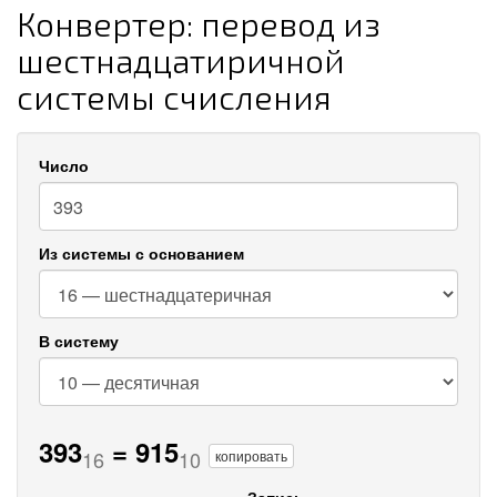
Конвертер: перевод из
шестнадцатиричной
системы счисления
Число
Из системы с основанием
В систему
393
=
915
16
10
копировать