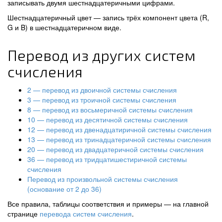
записывать двумя шестнадцатеричными цифрами.
Шестнадцатеричный цвет — запись трёх компонент цвета (R,
G и B) в шестнадцатеричном виде.
Перевод из других систем
счисления
2 — перевод из двоичной системы счисления
3 — перевод из троичной системы счисления
8 — перевод из восьмеричной системы счисления
10 — перевод из десятичной системы счисления
12 — перевод из двенадцатиричной системы счисления
13 — перевод из тринадцатеричной системы счисления
20 — перевод из двадцатеричной системы счисления
36 — перевод из тридцатишестиричной системы
счисления
Перевод из произвольной системы счисления
(основание от 2 до 36)
Все правила, таблицы соответствия и примеры — на главной
странице
перевода систем счисления
.