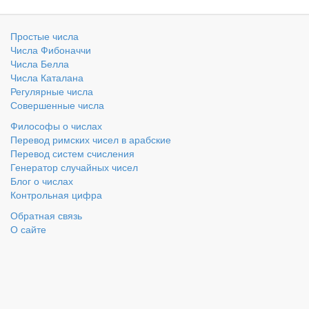
Простые числа
Числа Фибоначчи
Числа Белла
Числа Каталана
Регулярные числа
Совершенные числа
Философы о числах
Перевод римских чисел в арабские
Перевод систем счисления
Генератор случайных чисел
Блог о числах
Контрольная цифра
Обратная связь
О сайте