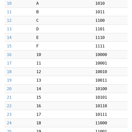
10
A
1010
11
B
1011
12
C
1100
13
D
1101
14
E
1110
15
F
1111
16
10
10000
17
11
10001
18
12
10010
19
13
10011
20
14
10100
21
15
10101
22
16
10110
23
17
10111
24
18
11000
25
19
11001