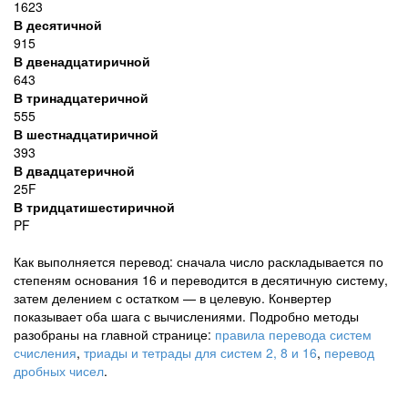
1623
В десятичной
915
В двенадцатиричной
643
В тринадцатеричной
555
В шестнадцатиричной
393
В двадцатеричной
25F
В тридцатишестиричной
PF
Как выполняется перевод: сначала число раскладывается по
степеням основания 16 и переводится в десятичную систему,
затем делением с остатком — в целевую. Конвертер
показывает оба шага с вычислениями. Подробно методы
разобраны на главной странице:
правила перевода систем
счисления
,
триады и тетрады для систем 2, 8 и 16
,
перевод
дробных чисел
.