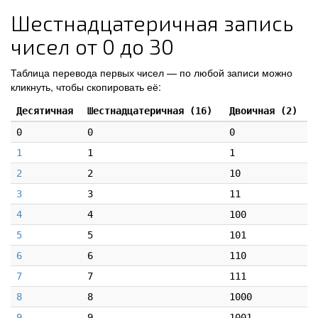
Шестнадцатеричная запись
чисел от 0 до 30
Таблица перевода первых чисел — по любой записи можно
кликнуть, чтобы скопировать её:
Десятичная
Шестнадцатеричная (16)
Двоичная (2)
0
0
0
1
1
1
2
2
10
3
3
11
4
4
100
5
5
101
6
6
110
7
7
111
8
8
1000
9
9
1001