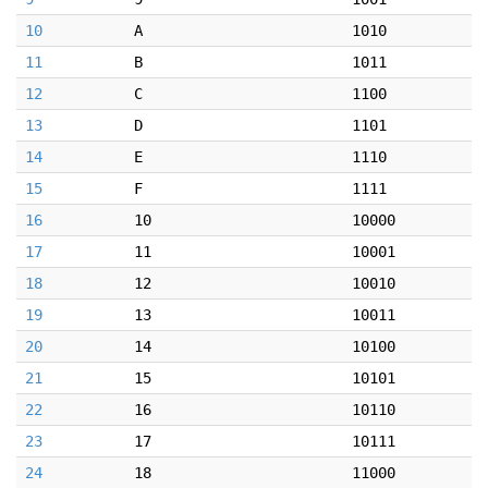
10
A
1010
11
B
1011
12
C
1100
13
D
1101
14
E
1110
15
F
1111
16
10
10000
17
11
10001
18
12
10010
19
13
10011
20
14
10100
21
15
10101
22
16
10110
23
17
10111
24
18
11000