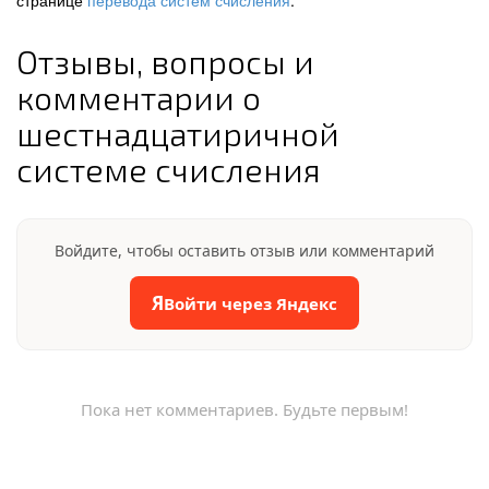
странице
перевода систем счисления
.
Отзывы, вопросы и
комментарии о
шестнадцатиричной
системе счисления
Войдите, чтобы оставить отзыв или комментарий
Я
Войти через Яндекс
Пока нет комментариев. Будьте первым!