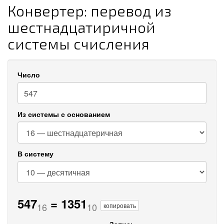
Конвертер: перевод из
шестнадцатиричной
системы счисления
Число
Из системы с основанием
В систему
547
=
1351
16
10
копировать