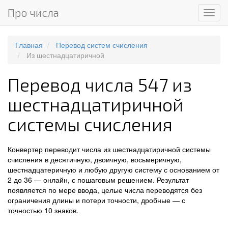
Про числа
Мен
Главная
Перевод систем счисления
Из шестнадцатиричной
Перевод числа 547 из
шестнадцатиричной
системы счисления
Конвертер переводит числа из шестнадцатиричной системы
счисления в десятичную, двоичную, восьмеричную,
шестнадцатеричную и любую другую систему с основанием от
2 до 36 — онлайн, с пошаговым решением. Результат
появляется по мере ввода, целые числа переводятся без
ограничения длины и потери точности, дробные — с
точностью 10 знаков.