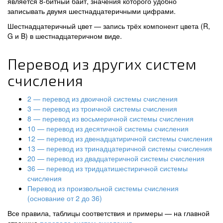
является 8-битный байт, значения которого удобно
записывать двумя шестнадцатеричными цифрами.
Шестнадцатеричный цвет — запись трёх компонент цвета (R,
G и B) в шестнадцатеричном виде.
Перевод из других систем
счисления
2 — перевод из двоичной системы счисления
3 — перевод из троичной системы счисления
8 — перевод из восьмеричной системы счисления
10 — перевод из десятичной системы счисления
12 — перевод из двенадцатиричной системы счисления
13 — перевод из тринадцатеричной системы счисления
20 — перевод из двадцатеричной системы счисления
36 — перевод из тридцатишестиричной системы
счисления
Перевод из произвольной системы счисления
(основание от 2 до 36)
Все правила, таблицы соответствия и примеры — на главной