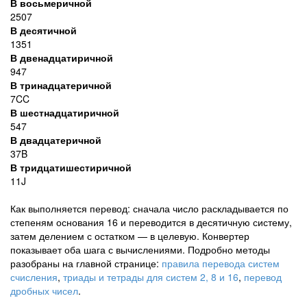
В восьмеричной
2507
В десятичной
1351
В двенадцатиричной
947
В тринадцатеричной
7CC
В шестнадцатиричной
547
В двадцатеричной
37B
В тридцатишестиричной
11J
Как выполняется перевод: сначала число раскладывается по
степеням основания 16 и переводится в десятичную систему,
затем делением с остатком — в целевую. Конвертер
показывает оба шага с вычислениями. Подробно методы
разобраны на главной странице:
правила перевода систем
счисления
,
триады и тетрады для систем 2, 8 и 16
,
перевод
дробных чисел
.