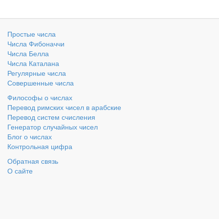
Простые числа
Числа Фибоначчи
Числа Белла
Числа Каталана
Регулярные числа
Совершенные числа
Философы о числах
Перевод римских чисел в арабские
Перевод систем счисления
Генератор случайных чисел
Блог о числах
Контрольная цифра
Обратная связь
О сайте