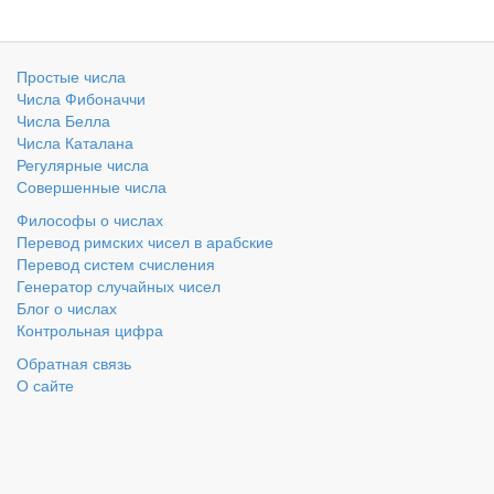
Простые числа
Числа Фибоначчи
Числа Белла
Числа Каталана
Регулярные числа
Совершенные числа
Философы о числах
Перевод римских чисел в арабские
Перевод систем счисления
Генератор случайных чисел
Блог о числах
Контрольная цифра
Обратная связь
О сайте