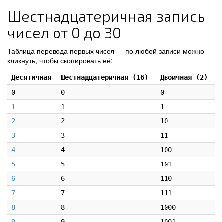
Шестнадцатеричная запись
чисел от 0 до 30
Таблица перевода первых чисел — по любой записи можно
кликнуть, чтобы скопировать её:
Десятичная
Шестнадцатеричная (16)
Двоичная (2)
0
0
0
1
1
1
2
2
10
3
3
11
4
4
100
5
5
101
6
6
110
7
7
111
8
8
1000
9
9
1001