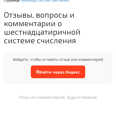
странице
перевода систем счисления
.
Отзывы, вопросы и
комментарии о
шестнадцатиричной
системе счисления
Войдите, чтобы оставить отзыв или комментарий
Я
Войти через Яндекс
Пока нет комментариев. Будьте первым!