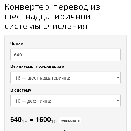
Конвертер: перевод из
шестнадцатиричной
системы счисления
Число
Из системы с основанием
В систему
640
=
1600
16
10
копировать