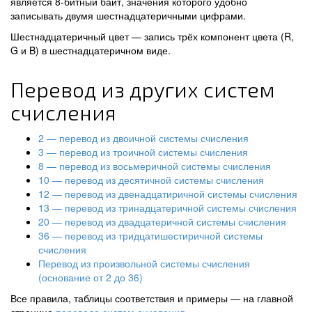
является 8-битный байт, значения которого удобно
записывать двумя шестнадцатеричными цифрами.
Шестнадцатеричный цвет — запись трёх компонент цвета (R,
G и B) в шестнадцатеричном виде.
Перевод из других систем
счисления
2 — перевод из двоичной системы счисления
3 — перевод из троичной системы счисления
8 — перевод из восьмеричной системы счисления
10 — перевод из десятичной системы счисления
12 — перевод из двенадцатиричной системы счисления
13 — перевод из тринадцатеричной системы счисления
20 — перевод из двадцатеричной системы счисления
36 — перевод из тридцатишестиричной системы
счисления
Перевод из произвольной системы счисления
(основание от 2 до 36)
Все правила, таблицы соответствия и примеры — на главной