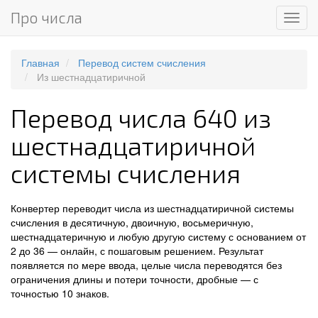
Про числа
Мен
Главная
Перевод систем счисления
Из шестнадцатиричной
Перевод числа 640 из
шестнадцатиричной
системы счисления
Конвертер переводит числа из шестнадцатиричной системы
счисления в десятичную, двоичную, восьмеричную,
шестнадцатеричную и любую другую систему с основанием от
2 до 36 — онлайн, с пошаговым решением. Результат
появляется по мере ввода, целые числа переводятся без
ограничения длины и потери точности, дробные — с
точностью 10 знаков.