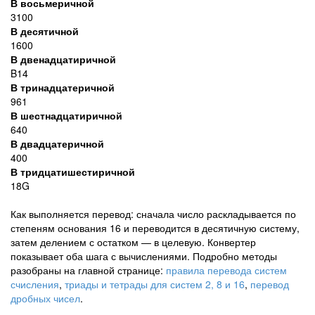
В восьмеричной
3100
В десятичной
1600
В двенадцатиричной
B14
В тринадцатеричной
961
В шестнадцатиричной
640
В двадцатеричной
400
В тридцатишестиричной
18G
Как выполняется перевод: сначала число раскладывается по
степеням основания 16 и переводится в десятичную систему,
затем делением с остатком — в целевую. Конвертер
показывает оба шага с вычислениями. Подробно методы
разобраны на главной странице:
правила перевода систем
счисления
,
триады и тетрады для систем 2, 8 и 16
,
перевод
дробных чисел
.