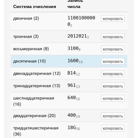
Запись
Система счисления
числа
двоичная (2)
1100100000
копировать
0
2
троичная (3)
2012021
копировать
3
восьмеричная (8)
3100
копировать
8
десятичная (10)
1600
копировать
10
двенадцатеричная (12)
B14
копировать
12
тринадцатеричная (13)
961
копировать
13
шестнадцатеричная
640
копировать
16
(16)
двадцатеричная (20)
400
копировать
20
тридцатишестеричная
18G
копировать
36
(36)