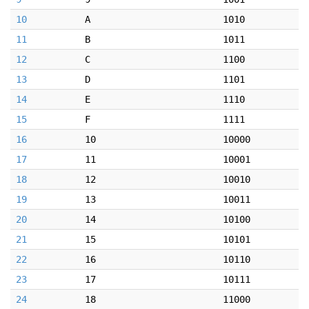
10
A
1010
11
B
1011
12
C
1100
13
D
1101
14
E
1110
15
F
1111
16
10
10000
17
11
10001
18
12
10010
19
13
10011
20
14
10100
21
15
10101
22
16
10110
23
17
10111
24
18
11000