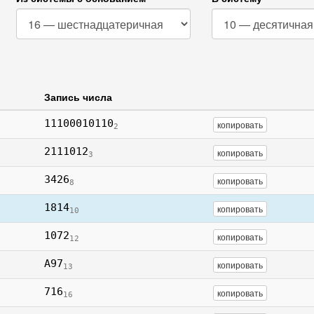
Запись числа
11100010110
копировать
2
2111012
копировать
3
3426
копировать
8
1814
копировать
10
1072
копировать
12
A97
копировать
13
716
копировать
16