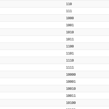
110
111
1000
1001
1010
1011
1100
1101
1110
1111
10000
10001
10010
10011
10100