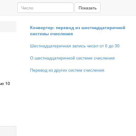
Показать
Конвертер: перевод из шестнадцатиричной
системы счисления
Шестнадцатеричная запись чисел от 0 до 30
О шестнадцатиричной системе счисления
Перевод из других систем счисления
ью 10