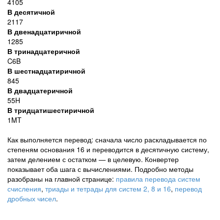
4105
В десятичной
2117
В двенадцатиричной
1285
В тринадцатеричной
C6B
В шестнадцатиричной
845
В двадцатеричной
55H
В тридцатишестиричной
1MT
Как выполняется перевод: сначала число раскладывается по
степеням основания 16 и переводится в десятичную систему,
затем делением с остатком — в целевую. Конвертер
показывает оба шага с вычислениями. Подробно методы
разобраны на главной странице:
правила перевода систем
счисления
,
триады и тетрады для систем 2, 8 и 16
,
перевод
дробных чисел
.