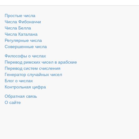
Простые числа
Числа Фибоначчи
Числа Белла
Числа Каталана
Регулярные числа
Совершенные числа
Философы о числах
Перевод римских чисел в арабские
Перевод систем счисления
Генератор случайных чисел
Блог о числах
Контрольная цифра
Обратная связь
О сайте