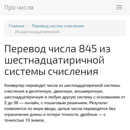
Про числа
Мен
Главная
Перевод систем счисления
Из шестнадцатиричной
Перевод числа 845 из
шестнадцатиричной
системы счисления
Конвертер переводит числа из шестнадцатиричной системы
счисления в десятичную, двоичную, восьмеричную,
шестнадцатеричную и любую другую систему с основанием от
2 до 36 — онлайн, с пошаговым решением. Результат
появляется по мере ввода, целые числа переводятся без
ограничения длины и потери точности, дробные — с
точностью 10 знаков.