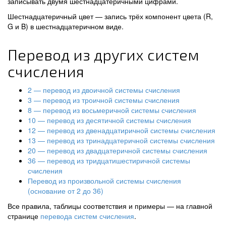
записывать двумя шестнадцатеричными цифрами.
Шестнадцатеричный цвет — запись трёх компонент цвета (R,
G и B) в шестнадцатеричном виде.
Перевод из других систем
счисления
2 — перевод из двоичной системы счисления
3 — перевод из троичной системы счисления
8 — перевод из восьмеричной системы счисления
10 — перевод из десятичной системы счисления
12 — перевод из двенадцатиричной системы счисления
13 — перевод из тринадцатеричной системы счисления
20 — перевод из двадцатеричной системы счисления
36 — перевод из тридцатишестиричной системы
счисления
Перевод из произвольной системы счисления
(основание от 2 до 36)
Все правила, таблицы соответствия и примеры — на главной
странице
перевода систем счисления
.