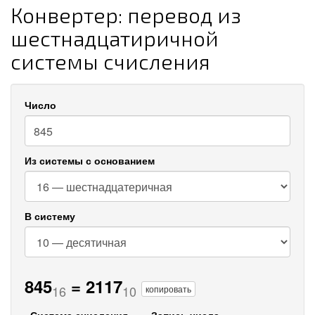
Конвертер: перевод из
шестнадцатиричной
системы счисления
Число
Из системы с основанием
В систему
845
=
2117
16
10
копировать