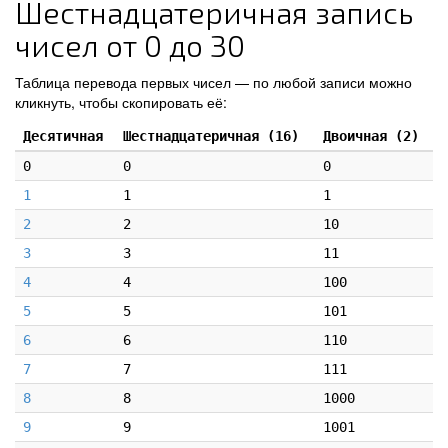
Шестнадцатеричная запись
чисел от 0 до 30
Таблица перевода первых чисел — по любой записи можно
кликнуть, чтобы скопировать её:
Десятичная
Шестнадцатеричная (16)
Двоичная (2)
0
0
0
1
1
1
2
2
10
3
3
11
4
4
100
5
5
101
6
6
110
7
7
111
8
8
1000
9
9
1001