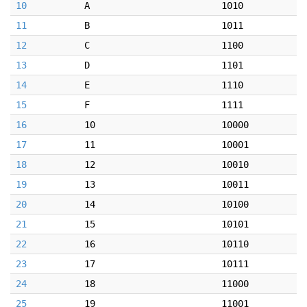
10
A
1010
11
B
1011
12
C
1100
13
D
1101
14
E
1110
15
F
1111
16
10
10000
17
11
10001
18
12
10010
19
13
10011
20
14
10100
21
15
10101
22
16
10110
23
17
10111
24
18
11000
25
19
11001