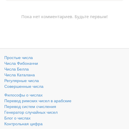
Пока нет комментариев. Будьте первым!
Простые числа
Числа Фибоначчи
Числа Белла
Числа Каталана
Регулярные числа
Совершенные числа
Философы о числах
Перевод римских чисел в арабские
Перевод систем счисления
Генератор случайных чисел
Блог о числах
Контрольная цифра