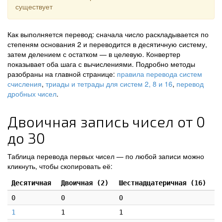
существует
Как выполняется перевод: сначала число раскладывается по
степеням основания 2 и переводится в десятичную систему,
затем делением с остатком — в целевую. Конвертер
показывает оба шага с вычислениями. Подробно методы
разобраны на главной странице:
правила перевода систем
счисления
,
триады и тетрады для систем 2, 8 и 16
,
перевод
дробных чисел
.
Двоичная запись чисел от 0
до 30
Таблица перевода первых чисел — по любой записи можно
кликнуть, чтобы скопировать её:
Десятичная
Двоичная (2)
Шестнадцатеричная (16)
0
0
0
1
1
1