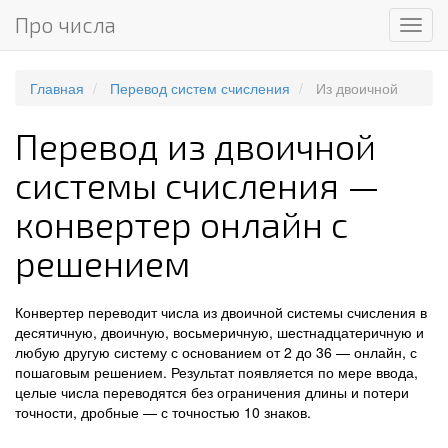
Про числа
Мен
Главная
Перевод систем счисления
Из двоичной
Перевод из двоичной
системы счисления —
конвертер онлайн с
решением
Конвертер переводит числа из двоичной системы счисления в
десятичную, двоичную, восьмеричную, шестнадцатеричную и
любую другую систему с основанием от 2 до 36 — онлайн, с
пошаговым решением. Результат появляется по мере ввода,
целые числа переводятся без ограничения длины и потери
точности, дробные — с точностью 10 знаков.