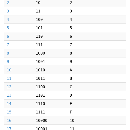
2
10
2
3
11
3
4
100
4
5
101
5
6
110
6
7
111
7
8
1000
8
9
1001
9
10
1010
A
11
1011
B
12
1100
C
13
1101
D
14
1110
E
15
1111
F
16
10000
10
17
10001
11