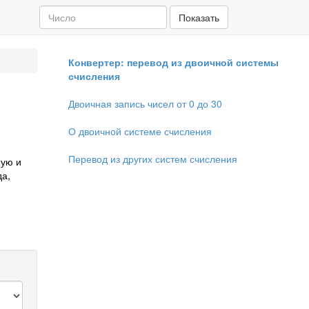
Показать
Конвертер: перевод из двоичной системы
счисления
Двоичная запись чисел от 0 до 30
О двоичной системе счисления
Перевод из других систем счисления
ную и
да,