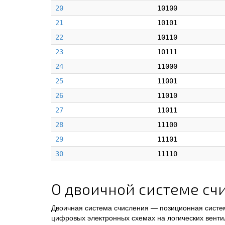
20
10100
21
10101
22
10110
23
10111
24
11000
25
11001
26
11010
27
11011
28
11100
29
11101
30
11110
О двоичной системе сч
Двоичная система счисления — позиционная систем
цифровых электронных схемах на логических венти