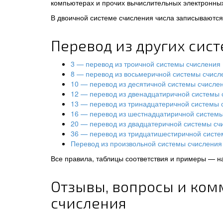
компьютерах и прочих вычислительных электронных
В двоичной системе счисления числа записываются 
Перевод из других сис
3 — перевод из троичной системы счисления
8 — перевод из восьмеричной системы счисл
10 — перевод из десятичной системы счисле
12 — перевод из двенадцатиричной системы 
13 — перевод из тринадцатеричной системы 
16 — перевод из шестнадцатиричной систем
20 — перевод из двадцатеричной системы сч
36 — перевод из тридцатишестиричной систе
Перевод из произвольной системы счисления 
Все правила, таблицы соответствия и примеры — н
Отзывы, вопросы и ком
счисления