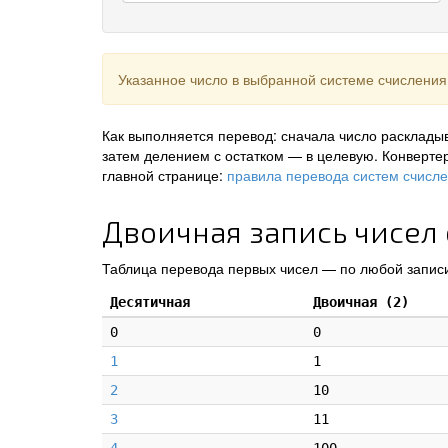
Указанное число в выбранной системе счисления
Как выполняется перевод: сначала число раскладыв
затем делением с остатком — в целевую. Конверте
главной странице:
правила перевода систем счисл
Двоичная запись чисел 
Таблица перевода первых чисел — по любой записи
Десятичная
Двоичная (2)
0
0
1
1
2
10
3
11