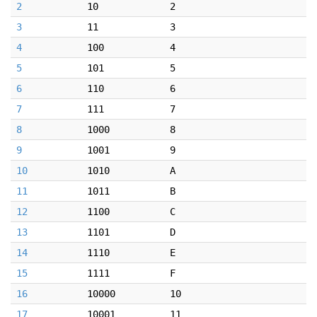
2
10
2
3
11
3
4
100
4
5
101
5
6
110
6
7
111
7
8
1000
8
9
1001
9
10
1010
A
11
1011
B
12
1100
C
13
1101
D
14
1110
E
15
1111
F
16
10000
10
17
10001
11