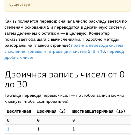
существует
Как выполняется перевод: сначала число раскладывается по
степеням основания 2 и переводится в десятичную систему,
затем делением с остатком — в целевую. Конвертер
показывает оба шага с вычислениями. Подробно методы
разобраны на главной странице:
правила перевода систем
счисления
,
триады и тетрады для систем 2, 8 и 16
,
перевод
дробных чисел
.
Двоичная запись чисел от 0
до 30
Таблица перевода первых чисел — по любой записи можно
кликнуть, чтобы скопировать её:
Десятичная
Двоичная (2)
Шестнадцатеричная (16)
0
0
0
1
1
1