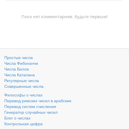
Пока нет комментариев. Будьте первым!
Простые числа
Числа Фибоначчи
Числа Белла
Числа Каталана
Регулярные числа
Совершенные числа
Философы о числах
Перевод римских чисел в арабские
Перевод систем счисления
Генератор случайных чисел
Блог о числах
Контрольная цифра