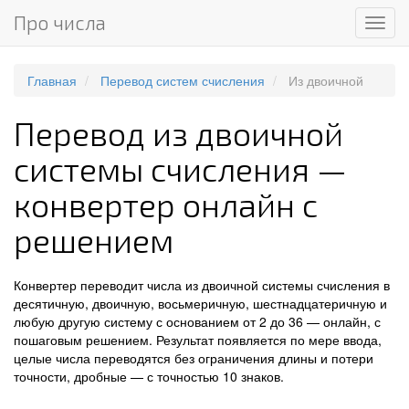
Про числа
Мен
Главная
Перевод систем счисления
Из двоичной
Перевод из двоичной
системы счисления —
конвертер онлайн с
решением
Конвертер переводит числа из двоичной системы счисления в
десятичную, двоичную, восьмеричную, шестнадцатеричную и
любую другую систему с основанием от 2 до 36 — онлайн, с
пошаговым решением. Результат появляется по мере ввода,
целые числа переводятся без ограничения длины и потери
точности, дробные — с точностью 10 знаков.