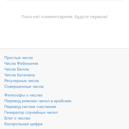
Пока нет комментариев. Будьте первым!
Простые числа
Числа Фибоначчи
Числа Белла
Числа Каталана
Регулярные числа
Совершенные числа
Философы о числах
Перевод римских чисел в арабские
Перевод систем счисления
Генератор случайных чисел
Блог о числах
Контрольная цифра