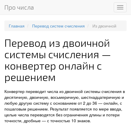
Про числа
Мен
Главная
Перевод систем счисления
Из двоичной
Перевод из двоичной
системы счисления —
конвертер онлайн с
решением
Конвертер переводит числа из двоичной системы счисления в
десятичную, двоичную, восьмеричную, шестнадцатеричную и
любую другую систему с основанием от 2 до 36 — онлайн, с
пошаговым решением. Результат появляется по мере ввода,
целые числа переводятся без ограничения длины и потери
точности, дробные — с точностью 10 знаков.