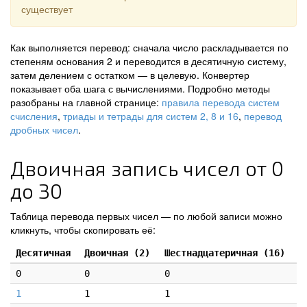
существует
Как выполняется перевод: сначала число раскладывается по
степеням основания 2 и переводится в десятичную систему,
затем делением с остатком — в целевую. Конвертер
показывает оба шага с вычислениями. Подробно методы
разобраны на главной странице:
правила перевода систем
счисления
,
триады и тетрады для систем 2, 8 и 16
,
перевод
дробных чисел
.
Двоичная запись чисел от 0
до 30
Таблица перевода первых чисел — по любой записи можно
кликнуть, чтобы скопировать её:
Десятичная
Двоичная (2)
Шестнадцатеричная (16)
0
0
0
1
1
1