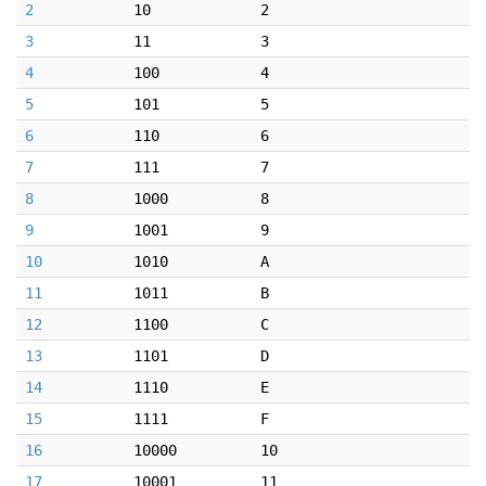
2
10
2
3
11
3
4
100
4
5
101
5
6
110
6
7
111
7
8
1000
8
9
1001
9
10
1010
A
11
1011
B
12
1100
C
13
1101
D
14
1110
E
15
1111
F
16
10000
10
17
10001
11