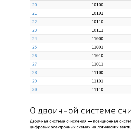
20
10100
21
10101
22
10110
23
10111
24
11000
25
11001
26
11010
27
11011
28
11100
29
11101
30
11110
О двоичной системе сч
Двоичная система счисления — позиционная систем
цифровых электронных схемах на логических венти