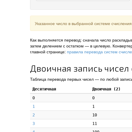
Указанное число в выбранной системе счисления
Как выполняется перевод: сначала число раскладыв
затем делением с остатком — в целевую. Конверте
главной странице:
правила перевода систем счисл
Двоичная запись чисел 
Таблица перевода первых чисел — по любой записи
Десятичная
Двоичная (2)
0
0
1
1
2
10
3
11