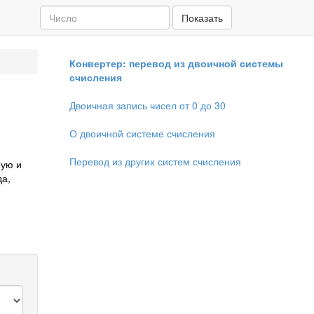
Показать
Конвертер: перевод из двоичной системы
счисления
Двоичная запись чисел от 0 до 30
О двоичной системе счисления
Перевод из других систем счисления
ную и
да,