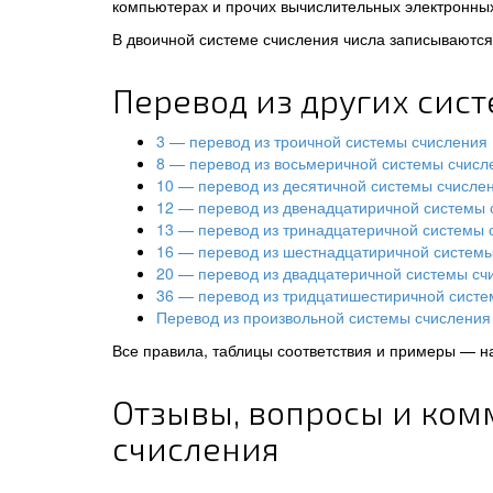
компьютерах и прочих вычислительных электронных
В двоичной системе счисления числа записываются 
Перевод из других сис
3 — перевод из троичной системы счисления
8 — перевод из восьмеричной системы счисл
10 — перевод из десятичной системы счисле
12 — перевод из двенадцатиричной системы 
13 — перевод из тринадцатеричной системы 
16 — перевод из шестнадцатиричной систем
20 — перевод из двадцатеричной системы сч
36 — перевод из тридцатишестиричной систе
Перевод из произвольной системы счисления 
Все правила, таблицы соответствия и примеры — н
Отзывы, вопросы и ком
счисления