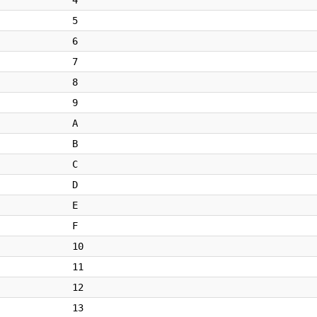
4
5
6
7
8
9
A
B
C
D
E
F
10
11
12
13