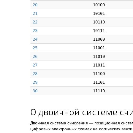
20
10100
21
10101
22
10110
23
10111
24
11000
25
11001
26
11010
27
11011
28
11100
29
11101
30
11110
О двоичной системе сч
Двоичная система счисления — позиционная систем
цифровых электронных схемах на логических венти