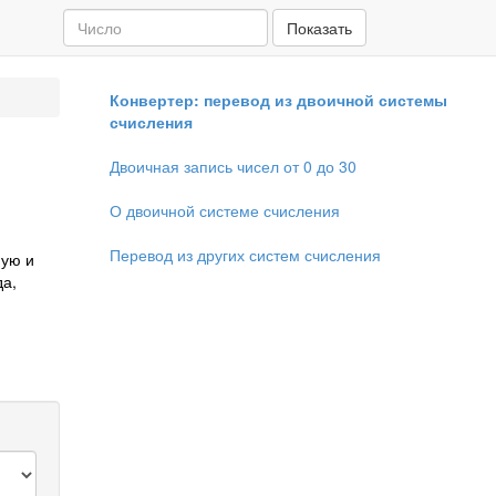
Показать
Конвертер: перевод из двоичной системы
счисления
Двоичная запись чисел от 0 до 30
О двоичной системе счисления
Перевод из других систем счисления
ную и
да,