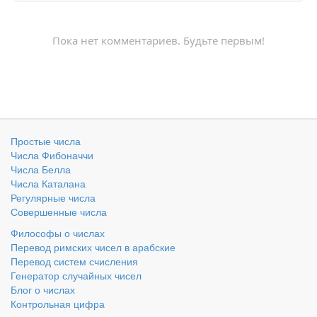
Пока нет комментариев. Будьте первым!
Простые числа
Числа Фибоначчи
Числа Белла
Числа Каталана
Регулярные числа
Совершенные числа
Философы о числах
Перевод римских чисел в арабские
Перевод систем счисления
Генератор случайных чисел
Блог о числах
Контрольная цифра