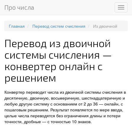
Про числа
Мен
Главная
Перевод систем счисления
Из двоичной
Перевод из двоичной
системы счисления —
конвертер онлайн с
решением
Конвертер переводит числа из двоичной системы счисления в
десятичную, двоичную, восьмеричную, шестнадцатеричную и
любую другую систему с основанием от 2 до 36 — онлайн, с
пошаговым решением. Результат появляется по мере ввода,
целые числа переводятся без ограничения длины и потери
точности, дробные — с точностью 10 знаков.