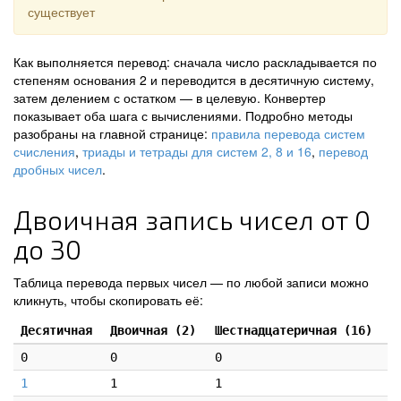
существует
Как выполняется перевод: сначала число раскладывается по
степеням основания 2 и переводится в десятичную систему,
затем делением с остатком — в целевую. Конвертер
показывает оба шага с вычислениями. Подробно методы
разобраны на главной странице:
правила перевода систем
счисления
,
триады и тетрады для систем 2, 8 и 16
,
перевод
дробных чисел
.
Двоичная запись чисел от 0
до 30
Таблица перевода первых чисел — по любой записи можно
кликнуть, чтобы скопировать её:
Десятичная
Двоичная (2)
Шестнадцатеричная (16)
0
0
0
1
1
1