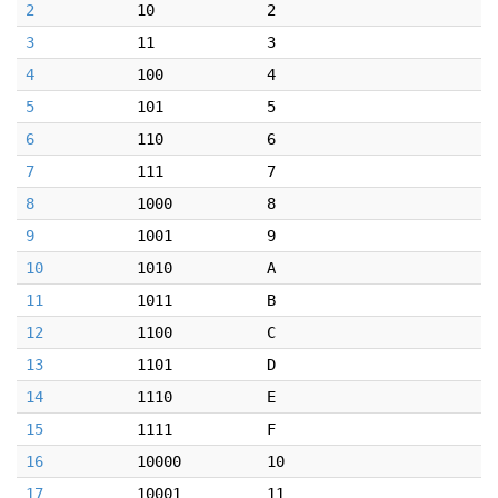
2
10
2
3
11
3
4
100
4
5
101
5
6
110
6
7
111
7
8
1000
8
9
1001
9
10
1010
A
11
1011
B
12
1100
C
13
1101
D
14
1110
E
15
1111
F
16
10000
10
17
10001
11