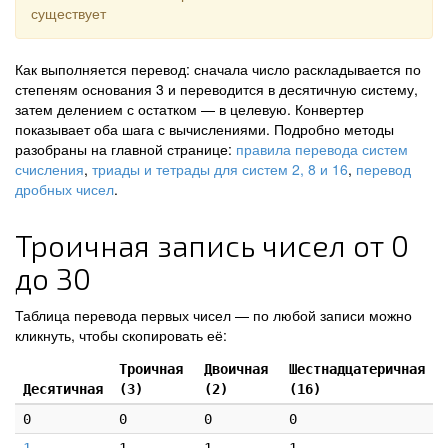
существует
Как выполняется перевод: сначала число раскладывается по
степеням основания 3 и переводится в десятичную систему,
затем делением с остатком — в целевую. Конвертер
показывает оба шага с вычислениями. Подробно методы
разобраны на главной странице:
правила перевода систем
счисления
,
триады и тетрады для систем 2, 8 и 16
,
перевод
дробных чисел
.
Троичная запись чисел от 0
до 30
Таблица перевода первых чисел — по любой записи можно
кликнуть, чтобы скопировать её:
Троичная
Двоичная
Шестнадцатеричная
Десятичная
(3)
(2)
(16)
0
0
0
0