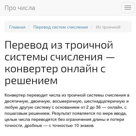
Про числа
Ме
Главная
Перевод систем счисления
Из троичной
Перевод из троичной
системы счисления —
конвертер онлайн с
решением
Конвертер переводит числа из троичной системы счисления в
десятичную, двоичную, восьмеричную, шестнадцатеричную и
любую другую систему с основанием от 2 до 36 — онлайн, с
пошаговым решением. Результат появляется по мере ввода,
целые числа переводятся без ограничения длины и потери
точности, дробные — с точностью 10 знаков.