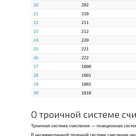
20
202
21
210
22
211
23
212
24
220
25
221
26
222
27
1000
28
1001
29
1002
30
1010
О троичной системе сч
Троичная система счисления — позиционная систе
В несимметричной троичной системе счисления ча