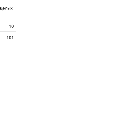
 целых
10
101