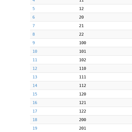
4
11
5
12
6
20
7
21
8
22
9
100
10
101
11
102
12
110
13
111
14
112
15
120
16
121
17
122
18
200
19
201