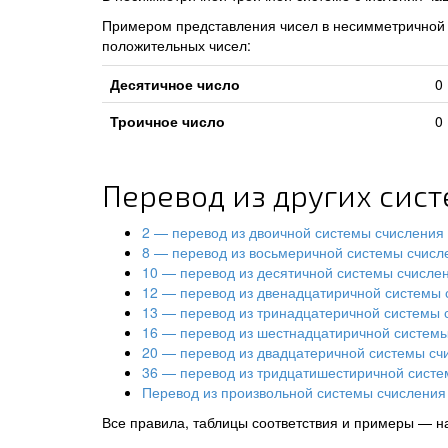
Примером представления чисел в несимметричной т
положительных чисел:
Десятичное число
0
Троичное число
0
Перевод из других сис
2 — перевод из двоичной системы счисления
8 — перевод из восьмеричной системы счисл
10 — перевод из десятичной системы счисле
12 — перевод из двенадцатиричной системы 
13 — перевод из тринадцатеричной системы 
16 — перевод из шестнадцатиричной систем
20 — перевод из двадцатеричной системы сч
36 — перевод из тридцатишестиричной систе
Перевод из произвольной системы счисления 
Все правила, таблицы соответствия и примеры — н