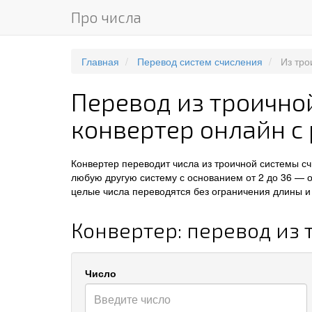
Про числа
Главная
Перевод систем счисления
Из тро
Перевод из троично
конвертер онлайн с
Конвертер переводит числа из троичной системы с
любую другую систему с основанием от 2 до 36 — 
целые числа переводятся без ограничения длины и 
Конвертер: перевод из
Число