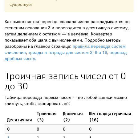
существует
Как выполняется перевод: сначала число раскладывается по
степеням основания 3 и переводится в десятичную систему,
затем делением с остатком — в целевую. Конвертер
показывает оба шага с вычислениями. Подробно методы
разобраны на главной странице:
правила перевода систем
счисления
,
триады и тетрады для систем 2, 8 и 16
,
перевод
дробных чисел
.
Троичная запись чисел от 0
до 30
Таблица перевода первых чисел — по любой записи можно
кликнуть, чтобы скопировать её:
Троичная
Двоичная
Шестнадцатеричная
Десятичная
(3)
(2)
(16)
0
0
0
0