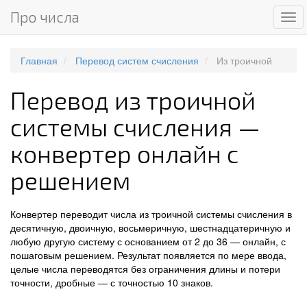
Про числа
Ме
Главная
Перевод систем счисления
Из троичной
Перевод из троичной
системы счисления —
конвертер онлайн с
решением
Конвертер переводит числа из троичной системы счисления в
десятичную, двоичную, восьмеричную, шестнадцатеричную и
любую другую систему с основанием от 2 до 36 — онлайн, с
пошаговым решением. Результат появляется по мере ввода,
целые числа переводятся без ограничения длины и потери
точности, дробные — с точностью 10 знаков.