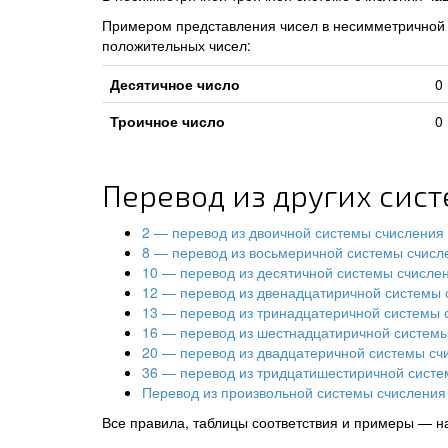
Примером представления чисел в несимметричной т
положительных чисел:
Десятичное число
0
Троичное число
0
Перевод из других сис
2 — перевод из двоичной системы счисления
8 — перевод из восьмеричной системы счисл
10 — перевод из десятичной системы счисле
12 — перевод из двенадцатиричной системы 
13 — перевод из тринадцатеричной системы 
16 — перевод из шестнадцатиричной систем
20 — перевод из двадцатеричной системы сч
36 — перевод из тридцатишестиричной систе
Перевод из произвольной системы счисления 
Все правила, таблицы соответствия и примеры — н