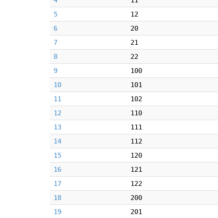
4
11
5
12
6
20
7
21
8
22
9
100
10
101
11
102
12
110
13
111
14
112
15
120
16
121
17
122
18
200
19
201