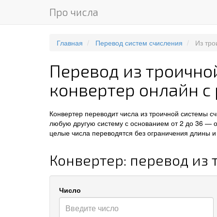
Про числа
Главная
Перевод систем счисления
Из тро
Перевод из троично
конвертер онлайн с
Конвертер переводит числа из троичной системы с
любую другую систему с основанием от 2 до 36 — 
целые числа переводятся без ограничения длины и 
Конвертер: перевод из
Число