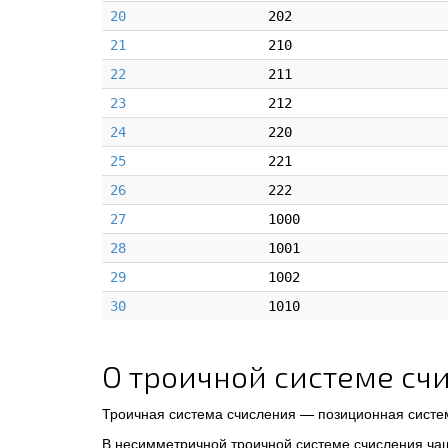
20
202
21
210
22
211
23
212
24
220
25
221
26
222
27
1000
28
1001
29
1002
30
1010
О троичной системе сч
Троичная система счисления — позиционная систе
В несимметричной троичной системе счисления ча