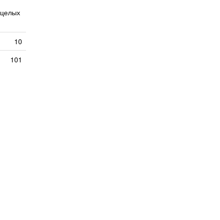
 целых
10
101