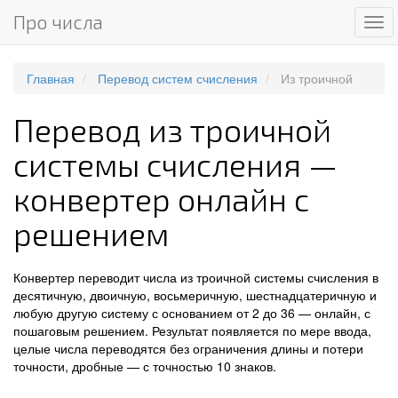
Про числа
Ме
Главная
Перевод систем счисления
Из троичной
Перевод из троичной
системы счисления —
конвертер онлайн с
решением
Конвертер переводит числа из троичной системы счисления в
десятичную, двоичную, восьмеричную, шестнадцатеричную и
любую другую систему с основанием от 2 до 36 — онлайн, с
пошаговым решением. Результат появляется по мере ввода,
целые числа переводятся без ограничения длины и потери
точности, дробные — с точностью 10 знаков.