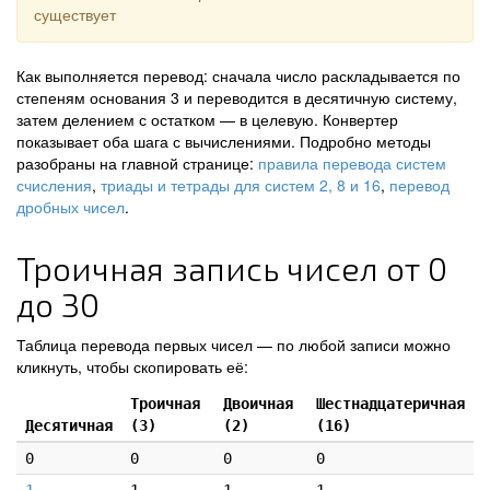
существует
Как выполняется перевод: сначала число раскладывается по
степеням основания 3 и переводится в десятичную систему,
затем делением с остатком — в целевую. Конвертер
показывает оба шага с вычислениями. Подробно методы
разобраны на главной странице:
правила перевода систем
счисления
,
триады и тетрады для систем 2, 8 и 16
,
перевод
дробных чисел
.
Троичная запись чисел от 0
до 30
Таблица перевода первых чисел — по любой записи можно
кликнуть, чтобы скопировать её:
Троичная
Двоичная
Шестнадцатеричная
Десятичная
(3)
(2)
(16)
0
0
0
0