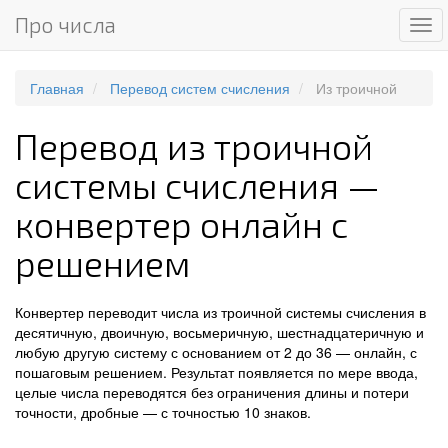
Про числа
Ме
Главная
Перевод систем счисления
Из троичной
Перевод из троичной
системы счисления —
конвертер онлайн с
решением
Конвертер переводит числа из троичной системы счисления в
десятичную, двоичную, восьмеричную, шестнадцатеричную и
любую другую систему с основанием от 2 до 36 — онлайн, с
пошаговым решением. Результат появляется по мере ввода,
целые числа переводятся без ограничения длины и потери
точности, дробные — с точностью 10 знаков.