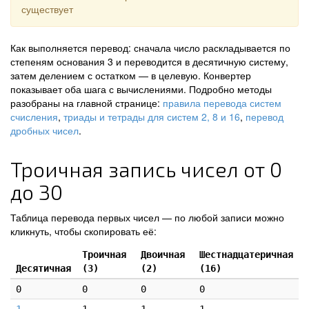
существует
Как выполняется перевод: сначала число раскладывается по
степеням основания 3 и переводится в десятичную систему,
затем делением с остатком — в целевую. Конвертер
показывает оба шага с вычислениями. Подробно методы
разобраны на главной странице:
правила перевода систем
счисления
,
триады и тетрады для систем 2, 8 и 16
,
перевод
дробных чисел
.
Троичная запись чисел от 0
до 30
Таблица перевода первых чисел — по любой записи можно
кликнуть, чтобы скопировать её:
Троичная
Двоичная
Шестнадцатеричная
Десятичная
(3)
(2)
(16)
0
0
0
0