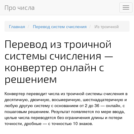
Про числа
Ме
Главная
Перевод систем счисления
Из троичной
Перевод из троичной
системы счисления —
конвертер онлайн с
решением
Конвертер переводит числа из троичной системы счисления в
десятичную, двоичную, восьмеричную, шестнадцатеричную и
любую другую систему с основанием от 2 до 36 — онлайн, с
пошаговым решением. Результат появляется по мере ввода,
целые числа переводятся без ограничения длины и потери
точности, дробные — с точностью 10 знаков.