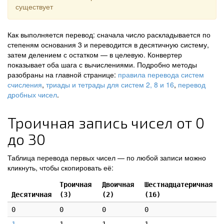
существует
Как выполняется перевод: сначала число раскладывается по
степеням основания 3 и переводится в десятичную систему,
затем делением с остатком — в целевую. Конвертер
показывает оба шага с вычислениями. Подробно методы
разобраны на главной странице:
правила перевода систем
счисления
,
триады и тетрады для систем 2, 8 и 16
,
перевод
дробных чисел
.
Троичная запись чисел от 0
до 30
Таблица перевода первых чисел — по любой записи можно
кликнуть, чтобы скопировать её:
Троичная
Двоичная
Шестнадцатеричная
Десятичная
(3)
(2)
(16)
0
0
0
0