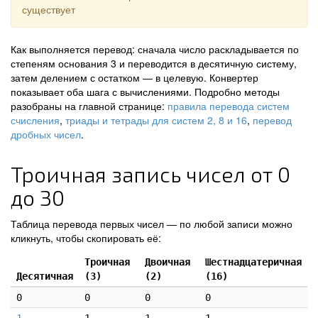
существует
Как выполняется перевод: сначала число раскладывается по
степеням основания 3 и переводится в десятичную систему,
затем делением с остатком — в целевую. Конвертер
показывает оба шага с вычислениями. Подробно методы
разобраны на главной странице:
правила перевода систем
счисления
,
триады и тетрады для систем 2, 8 и 16
,
перевод
дробных чисел
.
Троичная запись чисел от 0
до 30
Таблица перевода первых чисел — по любой записи можно
кликнуть, чтобы скопировать её:
Троичная
Двоичная
Шестнадцатеричная
Десятичная
(3)
(2)
(16)
0
0
0
0