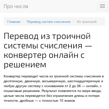
Про числа
Ме
Главная
Перевод систем счисления
Из троичной
Перевод из троичной
системы счисления —
конвертер онлайн с
решением
Конвертер переводит числа из троичной системы счисления в
десятичную, двоичную, восьмеричную, шестнадцатеричную и
любую другую систему с основанием от 2 до 36 — онлайн, с
пошаговым решением. Результат появляется по мере ввода,
целые числа переводятся без ограничения длины и потери
точности, дробные — с точностью 10 знаков.