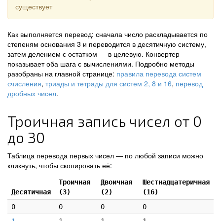
существует
Как выполняется перевод: сначала число раскладывается по
степеням основания 3 и переводится в десятичную систему,
затем делением с остатком — в целевую. Конвертер
показывает оба шага с вычислениями. Подробно методы
разобраны на главной странице:
правила перевода систем
счисления
,
триады и тетрады для систем 2, 8 и 16
,
перевод
дробных чисел
.
Троичная запись чисел от 0
до 30
Таблица перевода первых чисел — по любой записи можно
кликнуть, чтобы скопировать её:
Троичная
Двоичная
Шестнадцатеричная
Десятичная
(3)
(2)
(16)
0
0
0
0