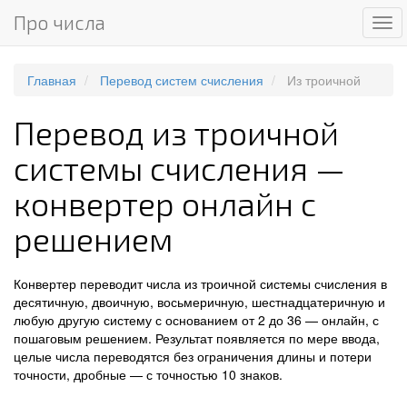
Про числа
Ме
Главная
Перевод систем счисления
Из троичной
Перевод из троичной
системы счисления —
конвертер онлайн с
решением
Конвертер переводит числа из троичной системы счисления в
десятичную, двоичную, восьмеричную, шестнадцатеричную и
любую другую систему с основанием от 2 до 36 — онлайн, с
пошаговым решением. Результат появляется по мере ввода,
целые числа переводятся без ограничения длины и потери
точности, дробные — с точностью 10 знаков.