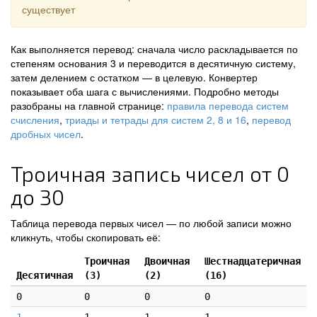
существует
Как выполняется перевод: сначала число раскладывается по
степеням основания 3 и переводится в десятичную систему,
затем делением с остатком — в целевую. Конвертер
показывает оба шага с вычислениями. Подробно методы
разобраны на главной странице:
правила перевода систем
счисления
,
триады и тетрады для систем 2, 8 и 16
,
перевод
дробных чисел
.
Троичная запись чисел от 0
до 30
Таблица перевода первых чисел — по любой записи можно
кликнуть, чтобы скопировать её:
Троичная
Двоичная
Шестнадцатеричная
Десятичная
(3)
(2)
(16)
0
0
0
0