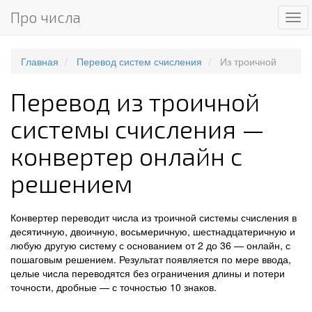
Про числа
Ме
Главная
Перевод систем счисления
Из троичной
Перевод из троичной
системы счисления —
конвертер онлайн с
решением
Конвертер переводит числа из троичной системы счисления в
десятичную, двоичную, восьмеричную, шестнадцатеричную и
любую другую систему с основанием от 2 до 36 — онлайн, с
пошаговым решением. Результат появляется по мере ввода,
целые числа переводятся без ограничения длины и потери
точности, дробные — с точностью 10 знаков.